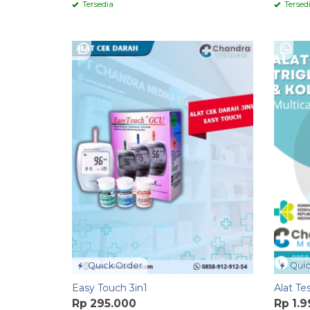
Tersedia
Tersed
Quick Order
Quic
Easy Touch 3in1
Alat Tes
Rp 295.000
Rp 1.