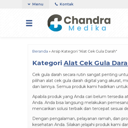
Menu
Kontak
Beranda
»
Arsip Kategori "Alat Cek Gula Darah"
Kategori
Alat Cek Gula Dar
Cek gula darah secara rutin sangat penting unt
pilihan alat cek gula darah digital yang akura
dan lainnya. Semua produk kami hadirkan untu
Apabila produk yang Anda cari belum tersedia a
Anda. Anda bisa langsung melakukan pemesana
mencarikan solusi terbaik dan tercepat sesuai
Dengan pengalaman, pelayanan ramah, dan pr
kesehatan Anda. Silakan jelajahi produk kami da