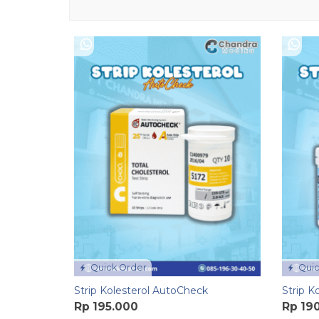
Quick Order
Quic
Strip Kolesterol AutoCheck
Strip K
Rp 195.000
Rp 19