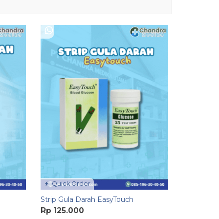
Quick Order
Strip Gula Darah EasyTouch
Rp 125.000