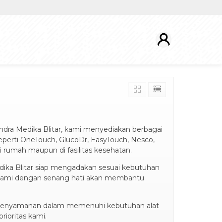
andra Medika Blitar, kami menyediakan berbagai
seperti OneTouch, GlucoDr, EasyTouch, Nesco,
umah maupun di fasilitas kesehatan.
edika Blitar siap mengadakan sesuai kebutuhan
 kami dengan senang hati akan membantu
 kenyamanan dalam memenuhi kebutuhan alat
rioritas kami.