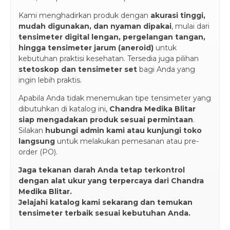
Kami menghadirkan produk dengan
akurasi tinggi,
mudah digunakan, dan nyaman dipakai
, mulai dari
tensimeter digital lengan, pergelangan tangan,
hingga tensimeter jarum (aneroid)
untuk
kebutuhan praktisi kesehatan. Tersedia juga pilihan
stetoskop dan tensimeter set
bagi Anda yang
ingin lebih praktis.
Apabila Anda tidak menemukan tipe tensimeter yang
dibutuhkan di katalog ini,
Chandra Medika Blitar
siap mengadakan produk sesuai permintaan
.
Silakan
hubungi admin kami atau kunjungi toko
langsung
untuk melakukan pemesanan atau pre-
order (PO).
Jaga tekanan darah Anda tetap terkontrol
dengan alat ukur yang terpercaya dari Chandra
Medika Blitar.
Jelajahi katalog kami sekarang dan temukan
tensimeter terbaik sesuai kebutuhan Anda.