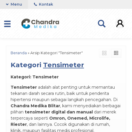
Menu
Kontak
Beranda
»
Arsip Kategori "Tensimeter"
Kategori
Tensimeter
Kategori: Tensimeter
Tensimeter
adalah alat penting untuk memantau
tekanan darah secara rutin, baik untuk penderita
hipertensi maupun sebagai langkah pencegahan. Di
Chandra Medika Blitar
, kami menyediakan berbagai
pilihan
tensimeter digital dan manual
dari merek
terpercaya seperti
Omron, Onemed, Microlife,
Riester
, dan lainnya. Cocok digunakan di rumah,
klinik, maupun fasilitas medis profesional.