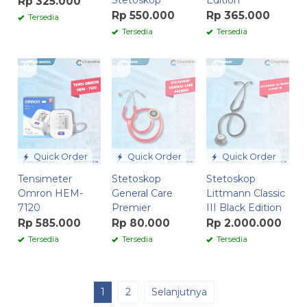
Rp 325.000
Rp 550.000
Rp 365.000
Tersedia
Tersedia
Tersedia
Quick Order
Quick Order
Quick Order
Tensimeter
Stetoskop
Stetoskop
Omron HEM-
General Care
Littmann Classic
7120
Premier
III Black Edition
Rp 585.000
Rp 80.000
Rp 2.000.000
Tersedia
Tersedia
Tersedia
1
2
Selanjutnya