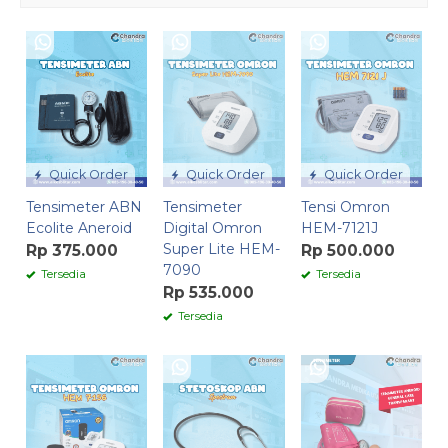
Quick Order
Quick Order
Quick Order
Tensimeter ABN
Tensimeter
Tensi Omron
Ecolite Aneroid
Digital Omron
HEM-7121J
Super Lite HEM-
Rp 375.000
Rp 500.000
7090
Tersedia
Tersedia
Rp 535.000
Tersedia