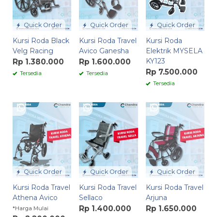
Quick Order
Quick Order
Quick Order
Kursi Roda Black
Kursi Roda Travel
Kursi Roda
Velg Racing
Avico Ganesha
Elektrik MYSELA
KY123
Rp 1.380.000
Rp 1.600.000
Rp 7.500.000
Tersedia
Tersedia
Tersedia
Quick Order
Quick Order
Quick Order
Kursi Roda Travel
Kursi Roda Travel
Kursi Roda Travel
Athena Avico
Sellaco
Arjuna
Rp 1.400.000
Rp 1.650.000
*Harga Mulai