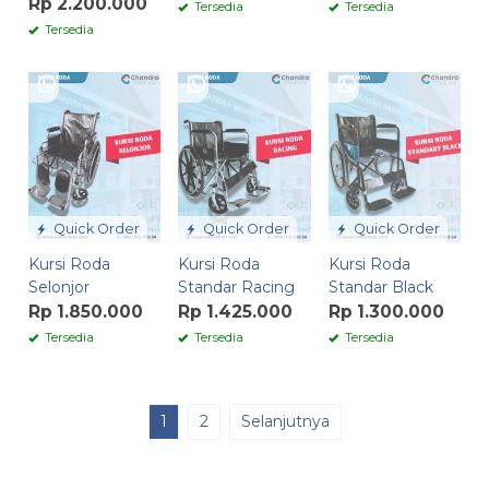
Rp 2.200.000
Tersedia
Tersedia
Tersedia
Quick Order
Quick Order
Quick Order
Kursi Roda
Kursi Roda
Kursi Roda
Selonjor
Standar Racing
Standar Black
Rp 1.850.000
Rp 1.425.000
Rp 1.300.000
Tersedia
Tersedia
Tersedia
1
2
Selanjutnya