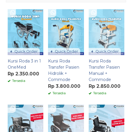
Quick Order
Quick Order
Quick Order
Kursi Roda 3 in 1
Kursi Roda
Kursi Roda
OneMed
Transfer Pasien
Transfer Pasien
Hidrolik +
Manual +
Rp 2.350.000
Commode
Commode
Tersedia
Rp 3.800.000
Rp 2.850.000
Tersedia
Tersedia