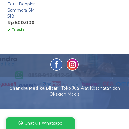
Fetal Doppler
Sammora SM-
518
Rp 500.000
Tersedia
Chandra Medika Blitar
- Toko Jual Alat Kesehatan dan
Oksigen Medis
Chat via Whatsapp