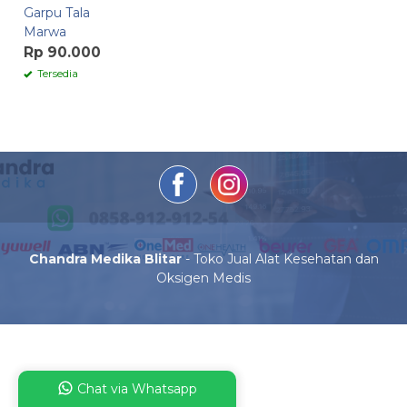
Garpu Tala
Marwa
Rp 90.000
Tersedia
Chandra Medika Blitar
- Toko Jual Alat Kesehatan dan
Oksigen Medis
Chat via Whatsapp