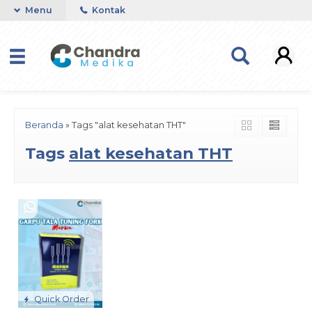
Menu
Kontak
Beranda
»
Tags "alat kesehatan THT"
Tags
alat kesehatan THT
Quick Order