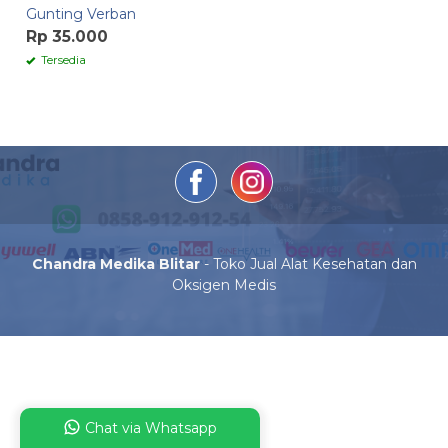
Gunting Verban
Rp 35.000
Tersedia
Chandra Medika Blitar
- Toko Jual Alat Kesehatan dan
Oksigen Medis
Chat via Whatsapp