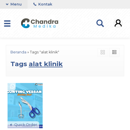
Menu
Kontak
Beranda
»
Tags "alat klinik"
Tags
alat klinik
Quick Order