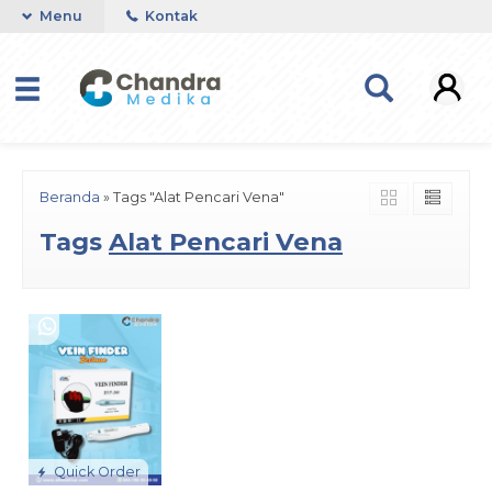
Menu
Kontak
Beranda
»
Tags "Alat Pencari Vena"
Tags
Alat Pencari Vena
Quick Order