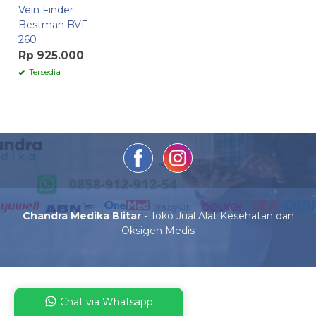
Vein Finder
Bestman BVF-
260
Rp 925.000
Tersedia
Chandra Medika Blitar
- Toko Jual Alat Kesehatan dan
Oksigen Medis
Chat via Whatsapp