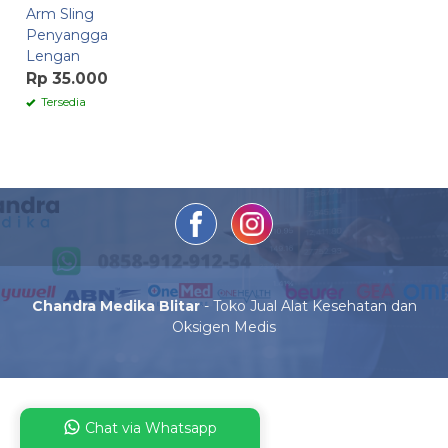
Arm Sling
Penyangga
Lengan
Rp 35.000
Tersedia
Chandra Medika Blitar
- Toko Jual Alat Kesehatan dan
Oksigen Medis
Chat via Whatsapp