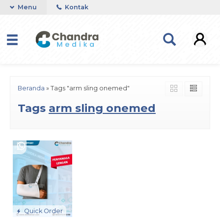
Menu
Kontak
Beranda
»
Tags "arm sling onemed"
Tags
arm sling onemed
Quick Order