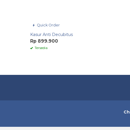
Quick Order
Kasur Anti Decubitus
Rp 899.900
Tersedia
Ch