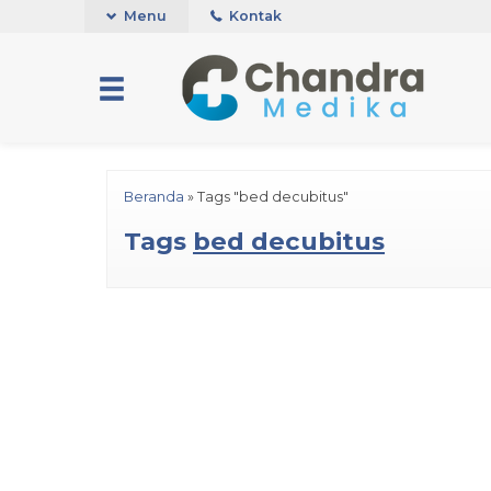
Menu
Kontak
Beranda
»
Tags "bed decubitus"
Tags
bed decubitus