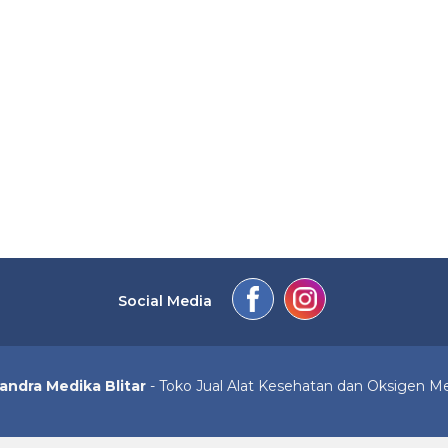
Social Media
andra Medika Blitar
- Toko Jual Alat Kesehatan dan Oksigen M