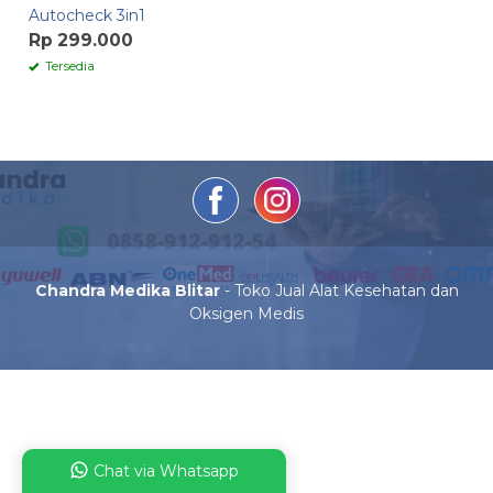
Autocheck 3in1
Rp 299.000
Tersedia
Chandra Medika Blitar
- Toko Jual Alat Kesehatan dan
Oksigen Medis
Chat via Whatsapp