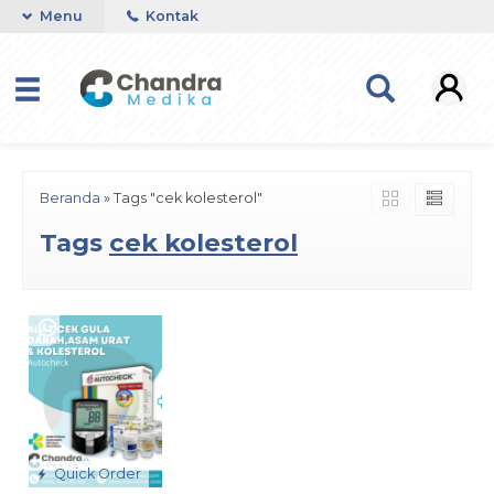
Menu
Kontak
Beranda
»
Tags "cek kolesterol"
Tags
cek kolesterol
Quick Order