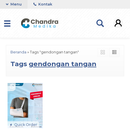
Menu
Kontak
Beranda
»
Tags "gendongan tangan"
Tags
gendongan tangan
Quick Order