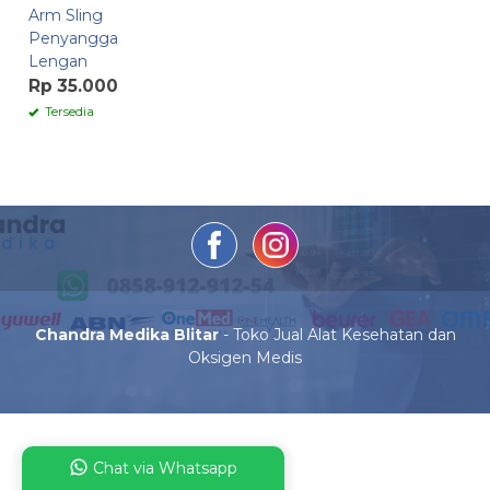
Arm Sling
Penyangga
Lengan
Rp 35.000
Tersedia
Chandra Medika Blitar
- Toko Jual Alat Kesehatan dan
Oksigen Medis
Chat via Whatsapp