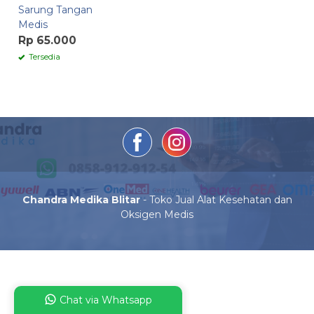
Sarung Tangan
Medis
Rp 65.000
Tersedia
Chandra Medika Blitar
- Toko Jual Alat Kesehatan dan
Oksigen Medis
Chat via Whatsapp