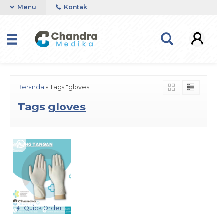
Menu
Kontak
Beranda
»
Tags "gloves"
Tags
gloves
Quick Order