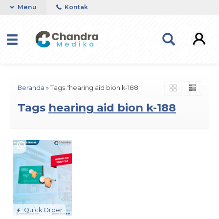
Menu
Kontak
Beranda
»
Tags "hearing aid bion k-188"
Tags
hearing aid bion k-188
Quick Order