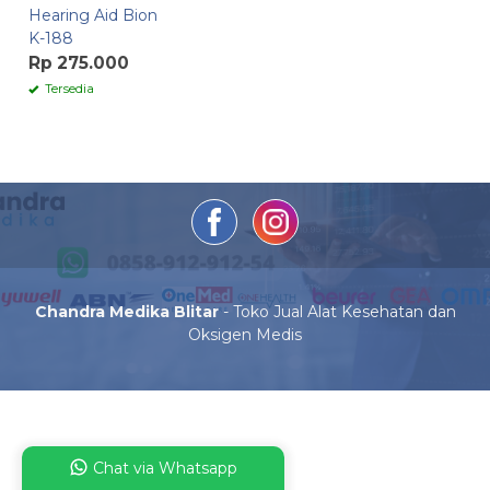
Hearing Aid Bion
K-188
Rp 275.000
Tersedia
Chandra Medika Blitar
- Toko Jual Alat Kesehatan dan
Oksigen Medis
Chat via Whatsapp