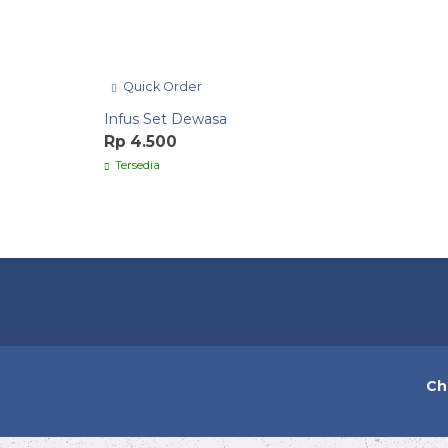
Quick Order
Infus Set Dewasa
Rp 4.500
Tersedia
Ch