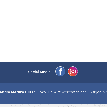
Social Media
andra Medika Blitar
- Toko Jual Alat Kesehatan dan Oksigen M