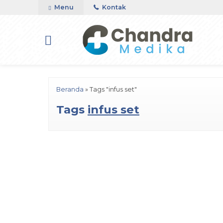
Menu
Kontak
Beranda
»
Tags "infus set"
Tags
infus set