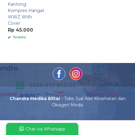
Kantong
Kompres Hangat
WWZ With
Cover
Rp 45.000
Tersedia
Chandra Medika Blitar
- Toko Jual Alat Kesehatan dan
Oksigen Medis
Chat via Whatsapp