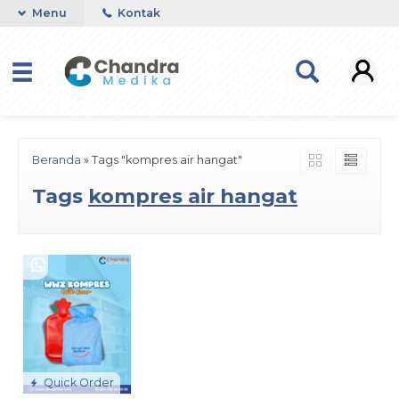
Menu
Kontak
Beranda
»
Tags "kompres air hangat"
Tags
kompres air hangat
Quick Order