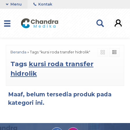
Menu
Kontak
Beranda
»
Tags "kursi roda transfer hidrolik"
Tags
kursi roda transfer
hidrolik
Maaf, belum tersedia produk pada
kategori ini.