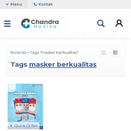
Menu
Kontak
Beranda
»
Tags "masker berkualitas"
Tags
masker berkualitas
Quick Order