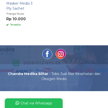
Masker Medis 3
Ply Sachet
*Harga Mulai
Rp 10.000
Tersedia
Chandra Medika Blitar
- Toko Jual Alat Kesehatan dan
Oksigen Medis
Chat via Whatsapp