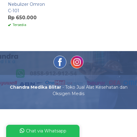
Nebulizer Omron
C-101
Rp 650.000
Tersedia
Chandra Medika Blitar
- Toko Jual Alat Kesehatan dan
Oksigen Medis
Chat via Whatsapp