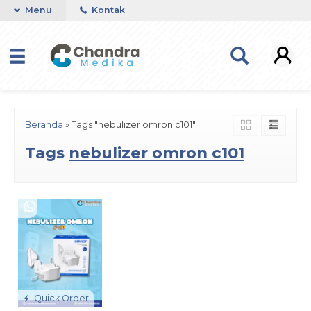
Menu
Kontak
Beranda
»
Tags "nebulizer omron c101"
Tags
nebulizer omron c101
Quick Order