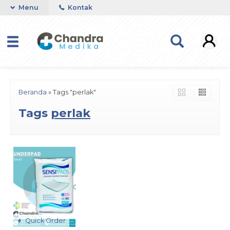
Menu
Kontak
Beranda
»
Tags "perlak"
Tags
perlak
Quick Order