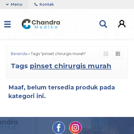
Menu
Kontak
Beranda
»
Tags "pinset chirurgis murah"
Tags
pinset chirurgis murah
Maaf, belum tersedia produk pada
kategori ini.