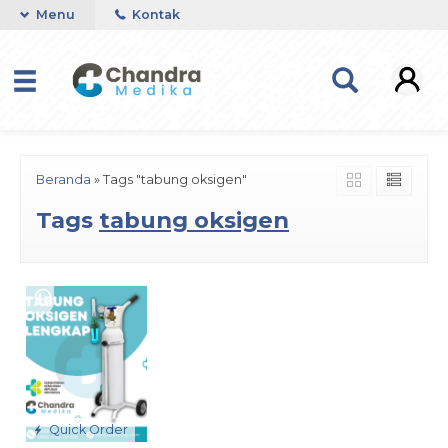
Menu
Kontak
Beranda
»
Tags "tabung oksigen"
Tags
tabung oksigen
Quick Order