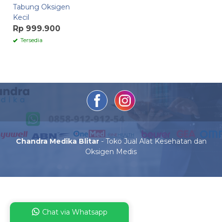
Tabung Oksigen
Kecil
Rp 999.900
Tersedia
Chandra Medika Blitar
- Toko Jual Alat Kesehatan dan
Oksigen Medis
Chat via Whatsapp