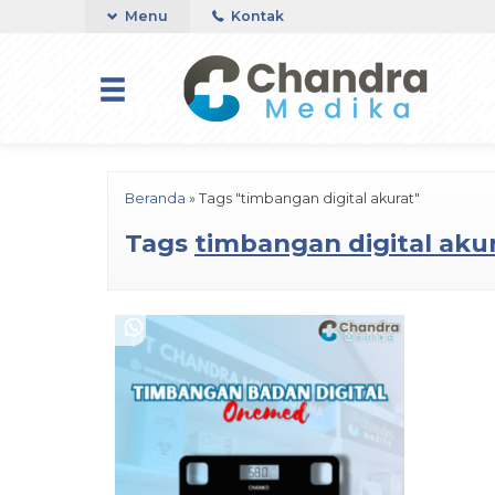
Menu
Kontak
Beranda
»
Tags "timbangan digital akurat"
Tags
timbangan digital aku