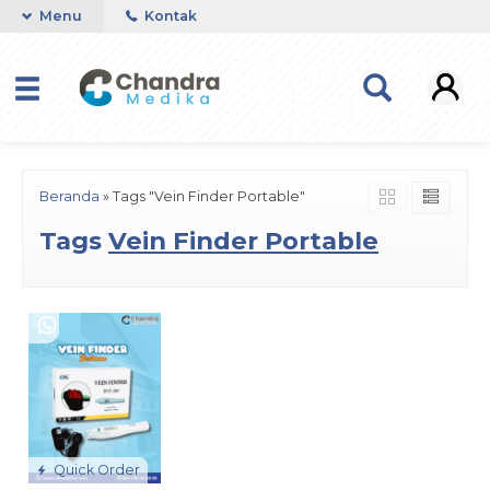
Menu
Kontak
Beranda
»
Tags "Vein Finder Portable"
Tags
Vein Finder Portable
Quick Order