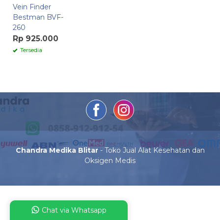
Vein Finder
Bestman BVF-
260
Rp 925.000
Tersedia
Chandra Medika Blitar
- Toko Jual Alat Kesehatan dan
Oksigen Medis
Chat via Whatsapp