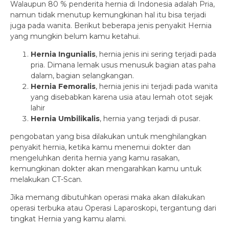
Walaupun 80 % penderita hernia di Indonesia adalah Pria,
namun tidak menutup kemungkinan hal itu bisa terjadi
juga pada wanita. Berikut beberapa jenis penyakit Hernia
yang mungkin belum kamu ketahui.
Hernia Ingunialis
, hernia jenis ini sering terjadi pada
pria. Dimana lemak usus menusuk bagian atas paha
dalam, bagian selangkangan.
Hernia Femoralis
, hernia jenis ini terjadi pada wanita
yang disebabkan karena usia atau lemah otot sejak
lahir
Hernia Umbilikalis
, hernia yang terjadi di pusar.
pengobatan yang bisa dilakukan untuk menghilangkan
penyakit hernia, ketika kamu menemui dokter dan
mengeluhkan derita hernia yang kamu rasakan,
kemungkinan dokter akan mengarahkan kamu untuk
melakukan CT-Scan.
Jika memang dibutuhkan operasi maka akan dilakukan
operasi terbuka atau Operasi Laparoskopi, tergantung dari
tingkat Hernia yang kamu alami.