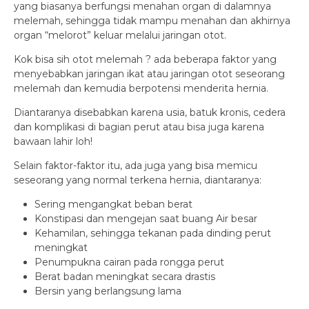
yang biasanya berfungsi menahan organ di dalamnya
melemah, sehingga tidak mampu menahan dan akhirnya
organ “melorot” keluar melalui jaringan otot.
Kok bisa sih otot melemah ? ada beberapa faktor yang
menyebabkan jaringan ikat atau jaringan otot seseorang
melemah dan kemudia berpotensi menderita hernia.
Diantaranya disebabkan karena usia, batuk kronis, cedera
dan komplikasi di bagian perut atau bisa juga karena
bawaan lahir loh!
Selain faktor-faktor itu, ada juga yang bisa memicu
seseorang yang normal terkena hernia, diantaranya:
Sering mengangkat beban berat
Konstipasi dan mengejan saat buang Air besar
Kehamilan, sehingga tekanan pada dinding perut
meningkat
Penumpukna cairan pada rongga perut
Berat badan meningkat secara drastis
Bersin yang berlangsung lama