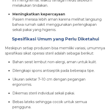
ini menghemat waktu tenaga medis sebelum
melakukan tindakan.
Meningkatkan kepercayaan
Pasien merasa lebih aman karena melihat langsung
bahwa rumah sakit menggunakan perlengkapan
sekali pakai yang higienis.
Spesifikasi Umum yang Perlu Diketahui
Meskipun setiap produsen bisa memiliki variasi, umumnya
spesifikasi sikat operasi steril adalah sebagai berikut:
Bahan serat lembut non-alergi, aman untuk kulit.
Dilengkapi spons antiseptik pada beberapa tipe.
Ukuran sekitar 7–10 cm dengan pegangan
ergonomis.
Dikemas steril individual sekali pakai.
Bebas lateks sehingga cocok untuk semua
pengguna.