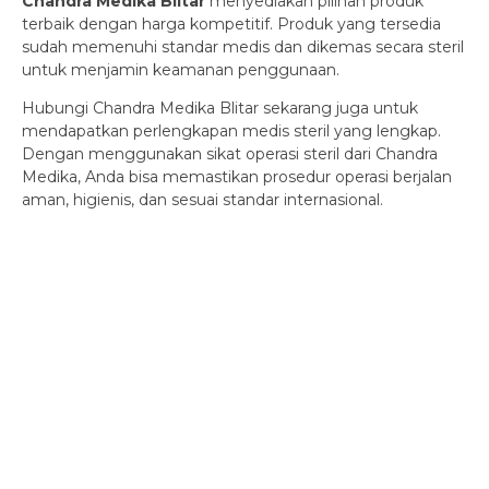
Chandra Medika Blitar
menyediakan pilihan produk
terbaik dengan harga kompetitif. Produk yang tersedia
sudah memenuhi standar medis dan dikemas secara steril
untuk menjamin keamanan penggunaan.
Hubungi Chandra Medika Blitar sekarang juga untuk
mendapatkan perlengkapan medis steril yang lengkap.
Dengan menggunakan sikat operasi steril dari Chandra
Medika, Anda bisa memastikan prosedur operasi berjalan
aman, higienis, dan sesuai standar internasional.