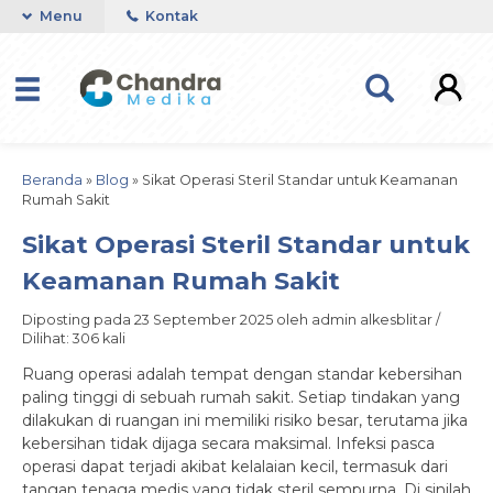
Menu
Kontak
Beranda
»
Blog
»
Sikat Operasi Steril Standar untuk Keamanan
Rumah Sakit
Sikat Operasi Steril Standar untuk
Keamanan Rumah Sakit
Diposting pada 23 September 2025 oleh admin alkesblitar /
Dilihat: 306 kali
Ruang operasi adalah tempat dengan standar kebersihan
paling tinggi di sebuah rumah sakit. Setiap tindakan yang
dilakukan di ruangan ini memiliki risiko besar, terutama jika
kebersihan tidak dijaga secara maksimal. Infeksi pasca
operasi dapat terjadi akibat kelalaian kecil, termasuk dari
tangan tenaga medis yang tidak steril sempurna. Di sinilah