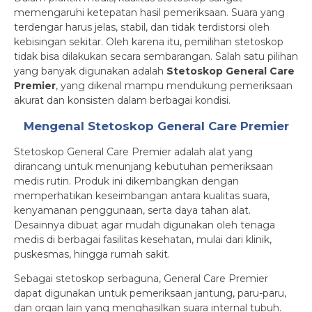
memengaruhi ketepatan hasil pemeriksaan. Suara yang
terdengar harus jelas, stabil, dan tidak terdistorsi oleh
kebisingan sekitar. Oleh karena itu, pemilihan stetoskop
tidak bisa dilakukan secara sembarangan. Salah satu pilihan
yang banyak digunakan adalah
Stetoskop General Care
Premier
, yang dikenal mampu mendukung pemeriksaan
akurat dan konsisten dalam berbagai kondisi.
Mengenal Stetoskop General Care Premier
Stetoskop General Care Premier adalah alat yang
dirancang untuk menunjang kebutuhan pemeriksaan
medis rutin. Produk ini dikembangkan dengan
memperhatikan keseimbangan antara kualitas suara,
kenyamanan penggunaan, serta daya tahan alat.
Desainnya dibuat agar mudah digunakan oleh tenaga
medis di berbagai fasilitas kesehatan, mulai dari klinik,
puskesmas, hingga rumah sakit.
Sebagai stetoskop serbaguna, General Care Premier
dapat digunakan untuk pemeriksaan jantung, paru-paru,
dan organ lain yang menghasilkan suara internal tubuh.