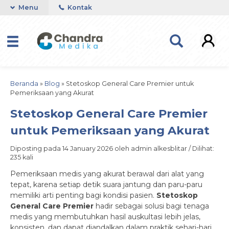
Menu
Kontak
Beranda
»
Blog
»
Stetoskop General Care Premier untuk
Pemeriksaan yang Akurat
Stetoskop General Care Premier
untuk Pemeriksaan yang Akurat
Diposting pada 14 January 2026 oleh admin alkesblitar / Dilihat:
235 kali
Pemeriksaan medis yang akurat berawal dari alat yang
tepat, karena setiap detik suara jantung dan paru-paru
memiliki arti penting bagi kondisi pasien.
Stetoskop
General Care Premier
hadir sebagai solusi bagi tenaga
medis yang membutuhkan hasil auskultasi lebih jelas,
konsisten, dan dapat diandalkan dalam praktik sehari-hari.