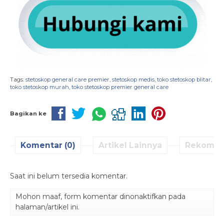
Tags:
stetoskop general care premier
,
stetoskop medis
,
toko stetoskop blitar
,
toko stetoskop murah
,
toko stetoskop premier general care
Bagikan ke
Komentar (0)
Artikel Lainnya
Rekomen
Saat ini belum tersedia komentar.
Mohon maaf, form komentar dinonaktifkan pada
halaman/artikel ini.