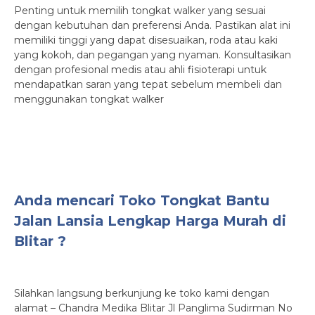
Penting untuk memilih tongkat walker yang sesuai
dengan kebutuhan dan preferensi Anda. Pastikan alat ini
memiliki tinggi yang dapat disesuaikan, roda atau kaki
yang kokoh, dan pegangan yang nyaman. Konsultasikan
dengan profesional medis atau ahli fisioterapi untuk
mendapatkan saran yang tepat sebelum membeli dan
menggunakan tongkat walker
Anda mencari Toko Tongkat Bantu
Jalan Lansia Lengkap Harga Murah di
Blitar ?
Silahkan langsung berkunjung ke toko kami dengan
alamat – Chandra Medika Blitar Jl Panglima Sudirman No