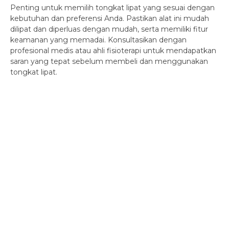
Penting untuk memilih tongkat lipat yang sesuai dengan
kebutuhan dan preferensi Anda. Pastikan alat ini mudah
dilipat dan diperluas dengan mudah, serta memiliki fitur
keamanan yang memadai. Konsultasikan dengan
profesional medis atau ahli fisioterapi untuk mendapatkan
saran yang tepat sebelum membeli dan menggunakan
tongkat lipat.