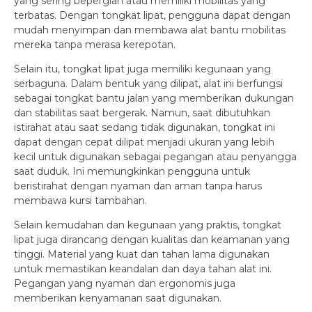
yang sering bepergian atau memiliki mobilitas yang
terbatas. Dengan tongkat lipat, pengguna dapat dengan
mudah menyimpan dan membawa alat bantu mobilitas
mereka tanpa merasa kerepotan.
Selain itu, tongkat lipat juga memiliki kegunaan yang
serbaguna. Dalam bentuk yang dilipat, alat ini berfungsi
sebagai tongkat bantu jalan yang memberikan dukungan
dan stabilitas saat bergerak. Namun, saat dibutuhkan
istirahat atau saat sedang tidak digunakan, tongkat ini
dapat dengan cepat dilipat menjadi ukuran yang lebih
kecil untuk digunakan sebagai pegangan atau penyangga
saat duduk. Ini memungkinkan pengguna untuk
beristirahat dengan nyaman dan aman tanpa harus
membawa kursi tambahan.
Selain kemudahan dan kegunaan yang praktis, tongkat
lipat juga dirancang dengan kualitas dan keamanan yang
tinggi. Material yang kuat dan tahan lama digunakan
untuk memastikan keandalan dan daya tahan alat ini.
Pegangan yang nyaman dan ergonomis juga
memberikan kenyamanan saat digunakan.