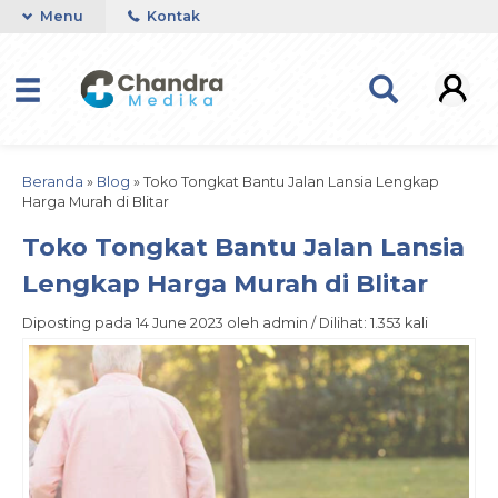
Menu
Kontak
Beranda
»
Blog
»
Toko Tongkat Bantu Jalan Lansia Lengkap
Harga Murah di Blitar
Toko Tongkat Bantu Jalan Lansia
Lengkap Harga Murah di Blitar
Diposting pada 14 June 2023 oleh admin / Dilihat: 1.353 kali