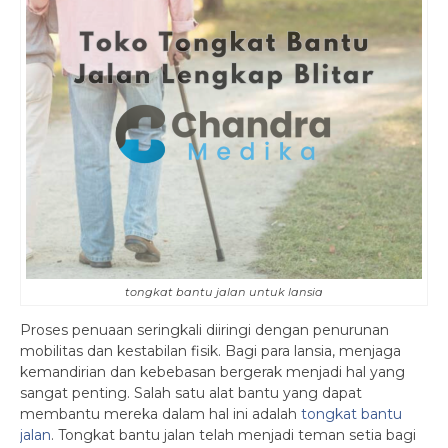
tongkat bantu jalan untuk lansia
Proses penuaan seringkali diiringi dengan penurunan
mobilitas dan kestabilan fisik. Bagi para lansia, menjaga
kemandirian dan kebebasan bergerak menjadi hal yang
sangat penting. Salah satu alat bantu yang dapat
membantu mereka dalam hal ini adalah
tongkat bantu
jalan
. Tongkat bantu jalan telah menjadi teman setia bagi