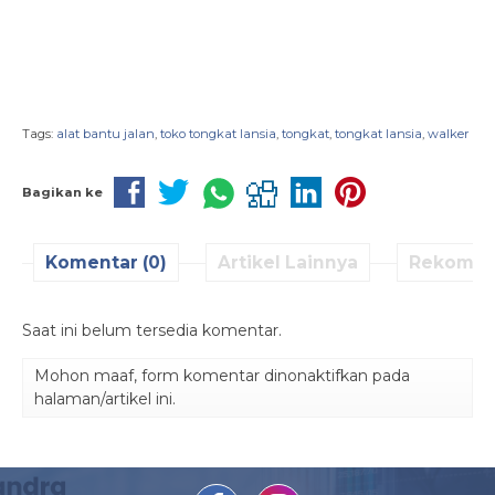
Tags:
alat bantu jalan
,
toko tongkat lansia
,
tongkat
,
tongkat lansia
,
walker
Bagikan ke
Komentar (0)
Artikel Lainnya
Rekomen
Saat ini belum tersedia komentar.
Mohon maaf, form komentar dinonaktifkan pada
halaman/artikel ini.