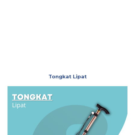
Tongkat Lipat