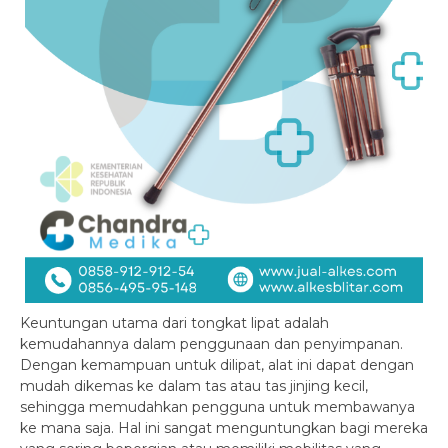
Keuntungan utama dari tongkat lipat adalah
kemudahannya dalam penggunaan dan penyimpanan.
Dengan kemampuan untuk dilipat, alat ini dapat dengan
mudah dikemas ke dalam tas atau tas jinjing kecil,
sehingga memudahkan pengguna untuk membawanya
ke mana saja. Hal ini sangat menguntungkan bagi mereka