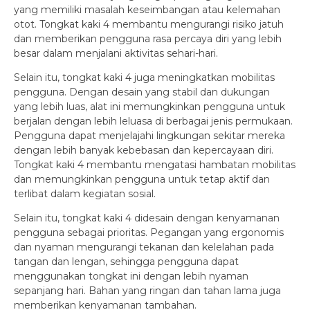
yang memiliki masalah keseimbangan atau kelemahan
otot. Tongkat kaki 4 membantu mengurangi risiko jatuh
dan memberikan pengguna rasa percaya diri yang lebih
besar dalam menjalani aktivitas sehari-hari.
Selain itu, tongkat kaki 4 juga meningkatkan mobilitas
pengguna. Dengan desain yang stabil dan dukungan
yang lebih luas, alat ini memungkinkan pengguna untuk
berjalan dengan lebih leluasa di berbagai jenis permukaan.
Pengguna dapat menjelajahi lingkungan sekitar mereka
dengan lebih banyak kebebasan dan kepercayaan diri.
Tongkat kaki 4 membantu mengatasi hambatan mobilitas
dan memungkinkan pengguna untuk tetap aktif dan
terlibat dalam kegiatan sosial.
Selain itu, tongkat kaki 4 didesain dengan kenyamanan
pengguna sebagai prioritas. Pegangan yang ergonomis
dan nyaman mengurangi tekanan dan kelelahan pada
tangan dan lengan, sehingga pengguna dapat
menggunakan tongkat ini dengan lebih nyaman
sepanjang hari. Bahan yang ringan dan tahan lama juga
memberikan kenyamanan tambahan.