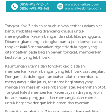
Tongkat Kaki 3 adalah sebuah inovasi terbaru dalam alat
bantu mobilitas yang dirancang khusus untuk
meningkatkan keseimbangan dan stabilitas pengguna.
Dibandingkan dengan tongkat bantu jalan konvensional,
tongkat kaki 3 menawarkan tiga titik dukungan yang
ditempatkan pada bagian bawah tongkat, memberikan
kestabilan yang lebih baik.
Keuntungan utama dari tongkat kaki 3 adalah
memberikan keseimbangan yang lebih baik saat berjalan.
Dengan titik dukungan tambahan, alat ini membantu
mengurangi risiko jatuh, terutama bagi orang yang
mengalami masalah keseimbangan atau kelemahan otot.
Tongkat kaki 3 memberikan kepercayaan diri yang lebih
besar kepada pengguna dan memungkinkan mereka
untuk bergerak dengan lebih aman dan nyaman.
Selain itu, tongkat kaki 3 juga meningkatkan mobilitas