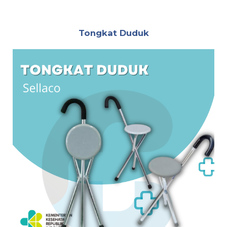
Tongkat Duduk