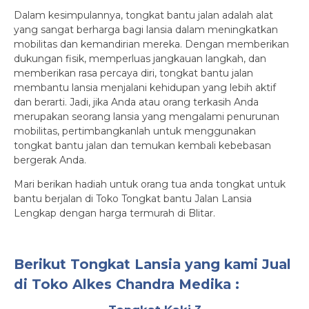
Dalam kesimpulannya, tongkat bantu jalan adalah alat
yang sangat berharga bagi lansia dalam meningkatkan
mobilitas dan kemandirian mereka. Dengan memberikan
dukungan fisik, memperluas jangkauan langkah, dan
memberikan rasa percaya diri, tongkat bantu jalan
membantu lansia menjalani kehidupan yang lebih aktif
dan berarti. Jadi, jika Anda atau orang terkasih Anda
merupakan seorang lansia yang mengalami penurunan
mobilitas, pertimbangkanlah untuk menggunakan
tongkat bantu jalan dan temukan kembali kebebasan
bergerak Anda.
Mari berikan hadiah untuk orang tua anda tongkat untuk
bantu berjalan di Toko Tongkat bantu Jalan Lansia
Lengkap dengan harga termurah di Blitar.
Berikut Tongkat Lansia yang kami Jual
di Toko Alkes Chandra Medika :