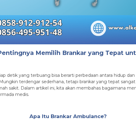
Pentingnya Memilih Brankar yang Tepat un
tiap detik yang terbuang bisa berarti perbedaan antara hidup da
 Mungkin terdengar sederhana, tetapi brankar yang tepat san
ah sakit. Dalam artikel ini, kita akan membahas bagaimana mem
 armada medis.
Apa Itu Brankar Ambulance?