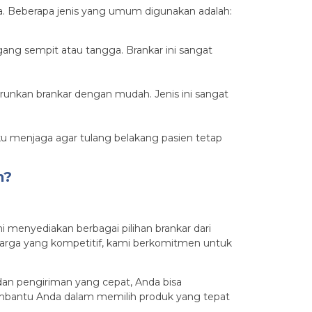
. Beberapa jenis yang umum digunakan adalah:
 gang sempit atau tangga. Brankar ini sangat
unkan brankar dengan mudah. Jenis ini sangat
ku menjaga agar tulang belakang pasien tetap
m?
 menyediakan berbagai pilihan brankar dari
 harga yang kompetitif, kami berkomitmen untuk
n pengiriman yang cepat, Anda bisa
mbantu Anda dalam memilih produk yang tepat