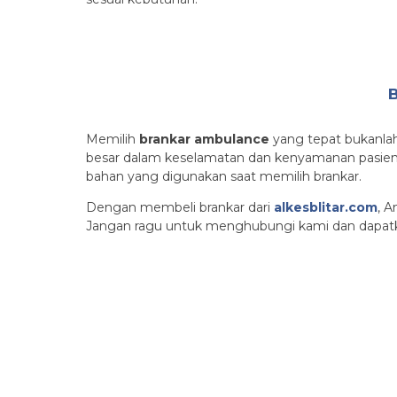
B
Memilih
brankar ambulance
yang tepat bukanlah
besar dalam keselamatan dan kenyamanan pasien.
bahan yang digunakan saat memilih brankar.
Dengan membeli brankar dari
alkesblitar.com
, A
Jangan ragu untuk menghubungi kami dan dapatka