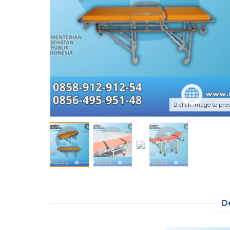
click image to pre
D