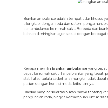
Brankar ambulance adalah tempat tidur khusus y
dilengkapi dengan roda dan sistem pengaman, br
dari ambulance ke rumah sakit. Berbeda dari brank
bahkan dimiringkan agar sesuai dengan berbagai s
Kenapa memilih
brankar ambulance
yang tepat 
cepat ke rumah sakit. Tanpa brankar yang tepat,
stabil atau terlalu sederhana mungkin tidak dap
pasien dengan kondisi medis kritis lainnya.
Brankar yang berkualitas bukan hanya tentang k
penguncian roda, hingga kemampuan untuk disesu