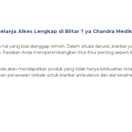
elanja Alkes Lengkap di Blitar ? ya Chandra Medi
 hal yang bisa dianggap remeh. Dalam situasi darurat, brankar 
 Pastikan Anda mempertimbangkan fitur-fitur penting seperti
nda akan mendapatkan produk yang tidak hanya berkualitas teta
n penawaran terbaik untuk brankar ambulance dan alat kesehat