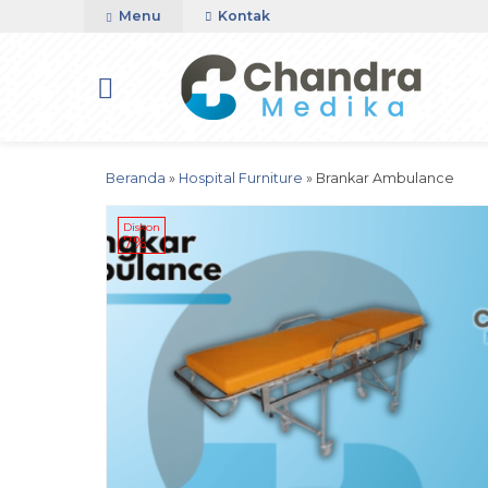
Menu
Kontak
Beranda
»
Hospital Furniture
»
Brankar Ambulance
Diskon
7%