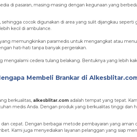
edia di pasaran, masing-masing dengan kegunaan yang berbeda
a, sehingga cocok digunakan di area yang sulit dijangkau seperti
lebih kecil di ambulance.
ulik yang memungkinkan paramedis untuk mengangkat atau menur
ngan hati-hati tanpa banyak pergerakan.
ang mengalami cedera tulang belakang. Bentuknya yang lebih ka
engapa Membeli Brankar di Alkesblitar.co
ng berkualitas,
alkesblitar.com
adalah tempat yang tepat. Kami
utuhan medis Anda. Dengan produk yang berkualitas tinggi dan
 dan cepat. Dengan berbagai metode pembayaran yang aman da
ibet. Kami juga menyediakan layanan pelanggan yang siap me