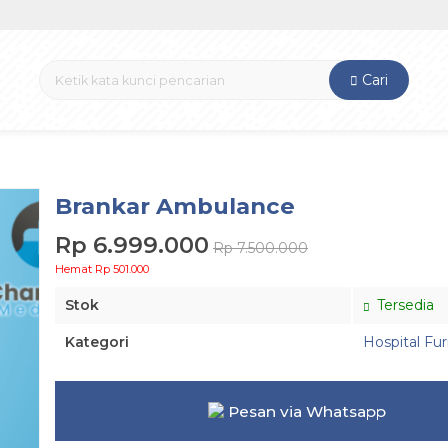
Cari
Brankar Ambulance
Rp 6.999.000
Rp 7.500.000
Hemat Rp 501.000
Stok
Tersedia
Kategori
Hospital Fur
Pesan via Whatsapp