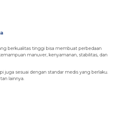
ka
yang berkualitas tinggi bisa membuat perbedaan
 kemampuan manuver, kenyamanan, stabilitas, dan
pi juga sesuai dengan standar medis yang berlaku.
an lainnya.