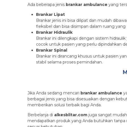
Ada beberapa jenis
brankar ambulance
yang ters
Brankar Lipat
Brankar jenis ini bisa dilipat dan mudah dibaw
fleksibel dan bisa disimpan dalam ruang yang 
Brankar Hidraulik
Brankar ini dilengkapi dengan sistem hidra
cocok untuk pasien yang perlu dipindahkan de
Brankar Spinal
Brankar ini dirancang khusus untuk pasien y
stabil selama proses pemindahan.
M
Jika Anda sedang mencari
brankar ambulance
ya
berbagai jenis yang bisa disesuaikan dengan keb
memberikan solusi terbaik bagi Anda.
Berbelanja di
alkesblitar.com
juga sangat mudah
mendapatkan produk yang Anda butuhkan tanpa r
sesuai kebutuhan.