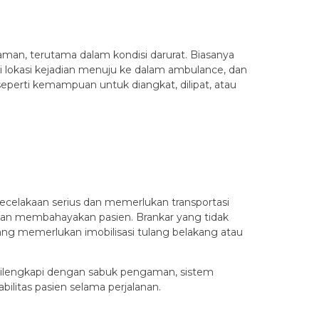
an, terutama dalam kondisi darurat. Biasanya
 lokasi kejadian menuju ke dalam ambulance, dan
seperti kemampuan untuk diangkat, dilipat, atau
ecelakaan serius dan memerlukan transportasi
hkan membahayakan pasien. Brankar yang tidak
ang memerlukan imobilisasi tulang belakang atau
 dilengkapi dengan sabuk pengaman, sistem
itas pasien selama perjalanan.