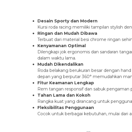
Desain Sporty dan Modern
Kursi roda racing memiliki tampilan stylish de
Ringan dan Mudah Dibawa
Terbuat dari material besi chrome ringan seh
Kenyamanan Optimal
Dilengkapi jok ergonomis dan sandaran tang
dalam waktu lama.
Mudah Dikendalikan
Roda belakang berukuran besar dengan han
depan yang berputar 360° memudahkan manu
Fitur Keamanan Lengkap
Rem tangan responsif dan sabuk pengaman p
Tahan Lama dan Kokoh
Rangka kuat yang dirancang untuk penggunaa
Fleksibilitas Penggunaan
Cocok untuk berbagai kebutuhan, mulai dari akt