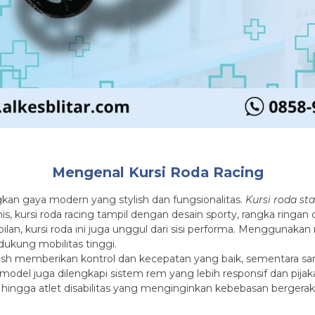
Mengenal Kursi Roda Racing
an gaya modern yang stylish dan fungsionalitas.
Kursi roda st
is, kursi roda racing tampil dengan desain sporty, rangka ringa
lan, kursi roda ini juga unggul dari sisi performa. Menggunakan 
ukung mobilitas tinggi.
lish memberikan kontrol dan kecepatan yang baik, sementara
el juga dilengkapi sistem rem yang lebih responsif dan pijaka
hingga atlet disabilitas yang menginginkan kebebasan berger