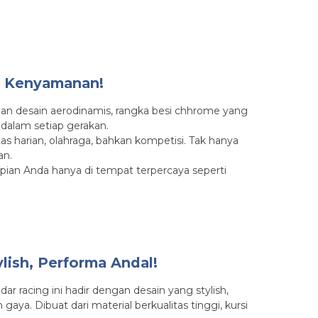
n Kenyamanan!
engan desain aerodinamis, rangka besi chhrome yang
 dalam setiap gerakan.
 harian, olahraga, bahkan kompetisi. Tak hanya
an.
impian Anda hanya di tempat terpercaya seperti
lish, Performa Andal!
r racing ini hadir dengan desain yang stylish,
. Dibuat dari material berkualitas tinggi, kursi