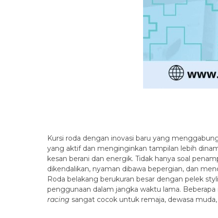
Kursi roda dengan inovasi baru yang menggabungk
yang aktif dan menginginkan tampilan lebih dinam
kesan berani dan energik. Tidak hanya soal penampi
dikendalikan, nyaman dibawa bepergian, dan mend
Roda belakang berukuran besar dengan pelek sty
penggunaan dalam jangka waktu lama. Beberapa mod
racing
sangat cocok untuk remaja, dewasa muda, 