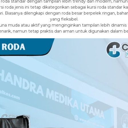
i roda standar dengan tampilan lebih trendy dan modern, namu
si roda jenis ini tetap dikategorikan sebagai kursi roda standar 
Biasanya dilengkapi dengan roda besar berpelek ringan, bahan j
yang fleksibel.
na muda atau aktif yang menginginkan tampilan lebih dinami
arik, namun tetap praktis dan aman untuk digunakan dalam ber