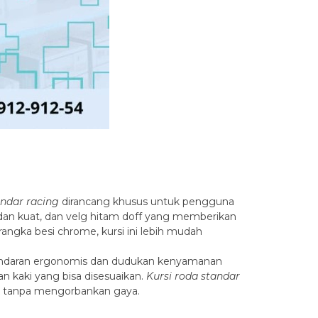
andar racing
dirancang khusus untuk pengguna
n dan kuat, dan velg hitam doff yang memberikan
rangka besi chrome, kursi ini lebih mudah
 sandaran ergonomis dan dudukan kenyamanan
n kaki yang bisa disesuaikan.
Kursi roda standar
ak tanpa mengorbankan gaya.