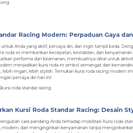
tandar Racing Modern: Perpaduan Gaya da
g untuk Anda yang aktif, percaya diri, dan ingin tampil beda. D
kursi roda ini memberikan kecepatan, kestabilan, dan kenyamanan
atkan performa dan keamanan, membuatnya ideal untuk aktivitas
modern menjadikan kursi roda ini simbol semangat dan kemandiri
, lebih ringan, lebih stylish. Temukan kursi roda racing modern 
gan percaya diri hari ini!
kan Kursi Roda Standar Racing: Desain Sty
mengubah cara pandang Anda terhadap mobilitas! Kursi roda standa
, modern, dan menginginkan kenyamanan tanpa mengorbankan gaya