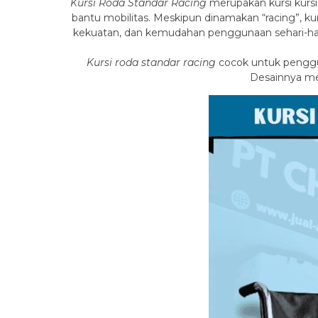
Kursi Roda Standar Racing
merupakan kursi kurs
bantu mobilitas. Meskipun dinamakan “racing”, kur
kekuatan, dan kemudahan penggunaan sehari-hari. 
Kursi roda standar racing
cocok untuk penggu
Desainnya men