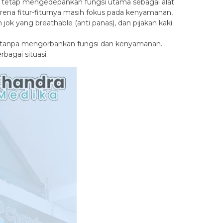
n tetap mengedepankan fungsi utama sebagai alat
karena fitur-fiturnya masih fokus pada kenyamanan,
ok yang breathable (anti panas), dan pijakan kaki
s tanpa mengorbankan fungsi dan kenyamanan.
bagai situasi.