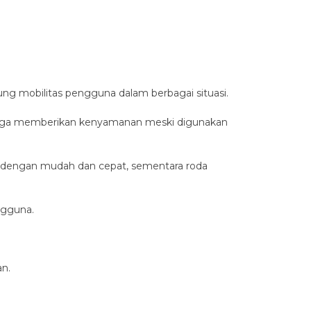
ung mobilitas pengguna dalam berbagai situasi.
hingga memberikan kenyamanan meski digunakan
dengan mudah dan cepat, sementara roda
ngguna.
an.