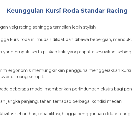
Keunggulan Kursi Roda Standar Racing
ngan velg racing sehingga tampilan lebih stylish
ingga kursi roda ini mudah dilipat dan dibawa bepergian, menduk
an yang empuk, serta pijakan kaki yang dapat disesuaikan, se
d rim ergonomis memungkinkan pengguna menggerakkan kursi 
ver di ruang sempit.
ada beberapa model memberikan perlindungan ekstra bagi pe
n jangka panjang, tahan terhadap berbagai kondisi medan.
ivitas sehari-hari, rehabilitasi, hingga penggunaan di luar ruang