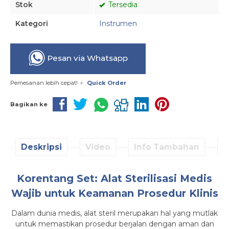
Stok
Tersedia
Kategori
Instrumen
Pesan via Whatsapp
Pemesanan lebih cepat!
Quick Order
Bagikan ke
Deskripsi
Video
Info Tambahan
D
Korentang Set: Alat Sterilisasi Medis
Wajib untuk Keamanan Prosedur Klinis
Dalam dunia medis, alat steril merupakan hal yang mutlak
untuk memastikan prosedur berjalan dengan aman dan