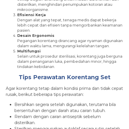
disterilkan, menghindari penumpukan kotoran atau
mikroorganisme.
Efisiensi Kerja
Dengan alat yang tepat, tenaga medis dapat bekerja
lebih cepat dan efisien tanpa mengorbankan keamanan
pasien.
Desain Ergonomis
Pegangan korentang dirancang agar nyaman digunakan
dalam waktu lama, mengurangi kelelahan tangan.
Multifungsi
Selain untuk prosedur sterilisasi, korentang juga berguna
dalam penanganan luka, pembedahan minor, hingga
tindakan kebidanan.
Tips Perawatan Korentang Set
Agar korentang tetap dalam kondisi prima dan tidak cepat
rusak, berikut beberapa tips perawatan:
Bersihkan segera setelah digunakan, terutama bila
bersentuhan dengan darah atau cairan tubuh.
Rendam dengan cairan antiseptik sebelum
disterilkan.
Sterilkan menggunakan autoklaf secara rutin setelah