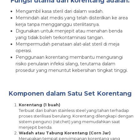
Fungsi utama dari korentang adalah:
Mengambil kasa steril dari dalam wadah.
Memindah alat medis yang telah disterilkan ke area
kerja tanpa mengganggu sterilitasnya.
Digunakan untuk menjepit atau menahan benda
yang tidak boleh terkontaminasi tangan.
Mempermudah penataan alat-alat steril di meja
operasi.
Penggunaan korentang membantu mengurangi
risiko penularan infeksi silang, terutama dalam
prosedur yang menuntut kebersihan tingkat tinggi.
Komponen dalam Satu Set Korentang
Korentang (1 buah)
Terbuat dari bahan stainless steel yang tahan terhadap
proses sterilisasi berulang. Korentang dilengkapi dengan
sistem pengunci (ratchet) yang memudahkan saat
menjepit benda.
Wadah atau Tabung Korentang (Corn Jar)
Merupakan tempat penyimpanan korentang yang