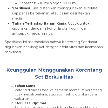
Kapasitas: 500 ml hingga 1000 ml.
Sterilisasi
: Bisa disterilkan menggunakan autoklaf,
uap panas bertekanan, atau cairan desinfektan
medis.
Tahan Terhadap Bahan Kimia
: Cocok untuk
digunakan dengan alkohol, larutan klorin, dan
antiseptik medis lainnya.
Spesifikasi ini memastikan bahwa Korentang Set dapat
digunakan berulang kali dengan efektivitas dan keamanan
maksimal.
Keunggulan Menggunakan Korentang
Set Berkualitas
Tahan Lama
Material stainless steel kelas medis membuat korentang
tidak mudah berkarat atau aus meski digunakan dalam
waktu lama.
Sterilisasi Optimal
Setiap bagian dirancang untuk mudah dibersihkan dan