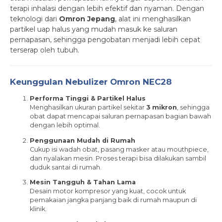
terapi inhalasi dengan lebih efektif dan nyaman. Dengan
teknologi dari
Omron Jepang
, alat ini menghasilkan
partikel uap halus yang mudah masuk ke saluran
pernapasan, sehingga pengobatan menjadi lebih cepat
terserap oleh tubuh.
Keunggulan Nebulizer Omron NEC28
Performa Tinggi & Partikel Halus
Menghasilkan ukuran partikel sekitar
3 mikron
, sehingga
obat dapat mencapai saluran pernapasan bagian bawah
dengan lebih optimal.
Penggunaan Mudah di Rumah
Cukup isi wadah obat, pasang masker atau mouthpiece,
dan nyalakan mesin. Proses terapi bisa dilakukan sambil
duduk santai di rumah.
Mesin Tangguh & Tahan Lama
Desain motor kompresor yang kuat, cocok untuk
pemakaian jangka panjang baik di rumah maupun di
klinik.