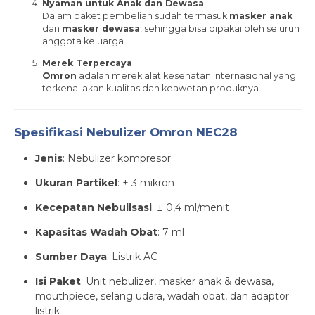
Nyaman untuk Anak dan Dewasa
Dalam paket pembelian sudah termasuk
masker anak
dan
masker dewasa
, sehingga bisa dipakai oleh seluruh
anggota keluarga.
Merek Terpercaya
Omron
adalah merek alat kesehatan internasional yang
terkenal akan kualitas dan keawetan produknya.
Spesifikasi Nebulizer Omron NEC28
Jenis
: Nebulizer kompresor
Ukuran Partikel
: ± 3 mikron
Kecepatan Nebulisasi
: ± 0,4 ml/menit
Kapasitas Wadah Obat
: 7 ml
Sumber Daya
: Listrik AC
Isi Paket
: Unit nebulizer, masker anak & dewasa,
mouthpiece, selang udara, wadah obat, dan adaptor
listrik