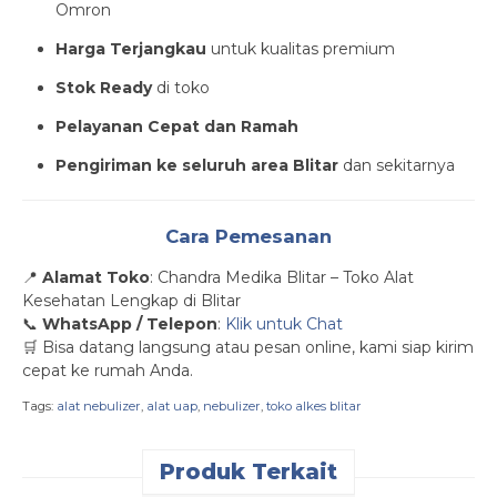
Omron
Harga Terjangkau
untuk kualitas premium
Stok Ready
di toko
Pelayanan Cepat dan Ramah
Pengiriman ke seluruh area Blitar
dan sekitarnya
Cara Pemesanan
📍
Alamat Toko
: Chandra Medika Blitar – Toko Alat
Kesehatan Lengkap di Blitar
📞
WhatsApp / Telepon
:
Klik untuk Chat
🛒 Bisa datang langsung atau pesan online, kami siap kirim
cepat ke rumah Anda.
Tags:
alat nebulizer
,
alat uap
,
nebulizer
,
toko alkes blitar
Produk Terkait