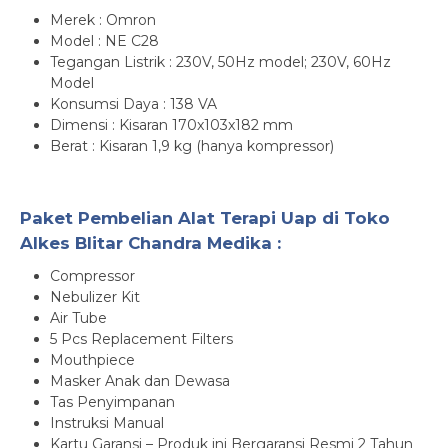
Merek : Omron
Model : NE C28
Tegangan Listrik : 230V, 50Hz model; 230V, 60Hz
Model
Konsumsi Daya : 138 VA
Dimensi : Kisaran 170x103x182 mm
Berat : Kisaran 1,9 kg (hanya kompressor)
Paket Pembelian Alat Terapi Uap di Toko
Alkes Blitar Chandra Medika :
Compressor
Nebulizer Kit
Air Tube
5 Pcs Replacement Filters
Mouthpiece
Masker Anak dan Dewasa
Tas Penyimpanan
Instruksi Manual
Kartu Garansi – Produk ini Bergaransi Resmi 2 Tahun