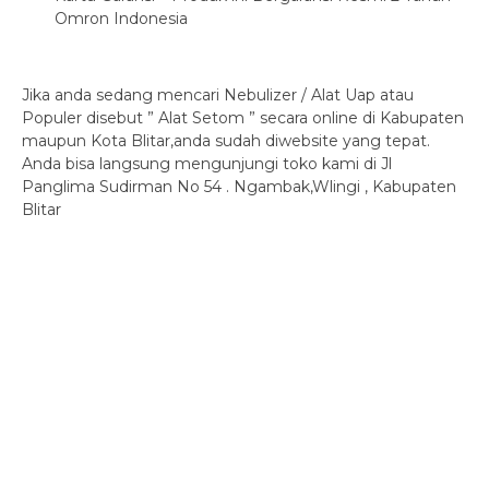
Omron Indonesia
Jika anda sedang mencari Nebulizer / Alat Uap atau
Populer disebut ” Alat Setom ” secara online di Kabupaten
maupun Kota Blitar,anda sudah diwebsite yang tepat.
Anda bisa langsung mengunjungi toko kami di Jl
Panglima Sudirman No 54 . Ngambak,Wlingi , Kabupaten
Blitar