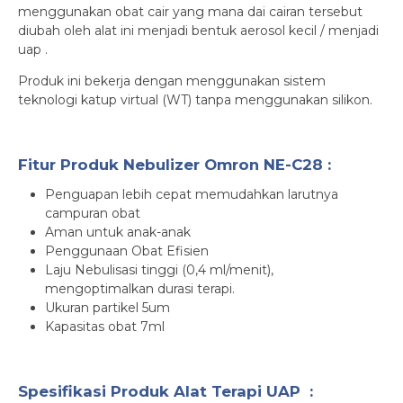
menggunakan obat cair yang mana dai cairan tersebut
diubah oleh alat ini menjadi bentuk aerosol kecil / menjadi
uap .
Produk ini bekerja dengan menggunakan sistem
teknologi katup virtual (WT) tanpa menggunakan silikon.
Fitur Produk Nebulizer Omron NE-C28 :
Penguapan lebih cepat memudahkan larutnya
campuran obat
Aman untuk anak-anak
Penggunaan Obat Efisien
Laju Nebulisasi tinggi (0,4 ml/menit),
mengoptimalkan durasi terapi.
Ukuran partikel 5um
Kapasitas obat 7ml
Spesifikasi Produk Alat Terapi UAP :