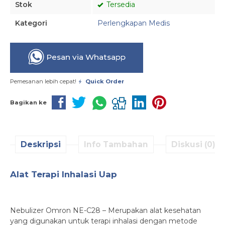
Stok
Tersedia
Kategori
Perlengkapan Medis
Pesan via Whatsapp
Pemesanan lebih cepat!
Quick Order
Bagikan ke
Deskripsi
Info Tambahan
Diskusi (0)
Alat Terapi Inhalasi Uap
Nebulizer Omron NE-C28 – Merupakan alat kesehatan
yang digunakan untuk terapi inhalasi dengan metode