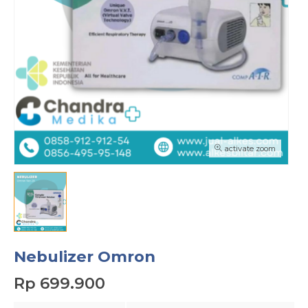
activate zoom
Nebulizer Omron
Rp 699.900