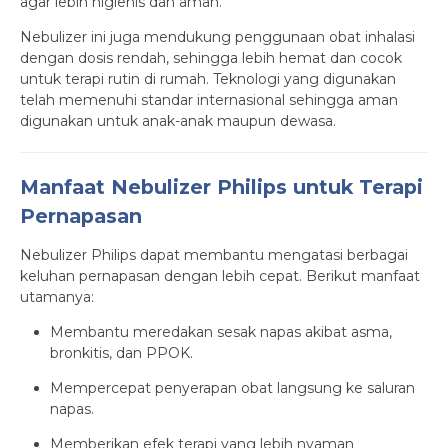
agar lebih higienis dan aman.
Nebulizer ini juga mendukung penggunaan obat inhalasi
dengan dosis rendah, sehingga lebih hemat dan cocok
untuk terapi rutin di rumah. Teknologi yang digunakan
telah memenuhi standar internasional sehingga aman
digunakan untuk anak-anak maupun dewasa.
Manfaat Nebulizer Philips untuk Terapi
Pernapasan
Nebulizer Philips dapat membantu mengatasi berbagai
keluhan pernapasan dengan lebih cepat. Berikut manfaat
utamanya:
Membantu meredakan sesak napas akibat asma,
bronkitis, dan PPOK.
Mempercepat penyerapan obat langsung ke saluran
napas.
Memberikan efek terapi yang lebih nyaman