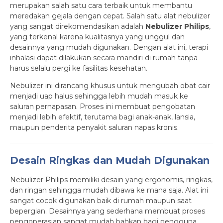
merupakan salah satu cara terbaik untuk membantu
meredakan gejala dengan cepat. Salah satu alat nebulizer
yang sangat direkomendasikan adalah
Nebulizer Philips
,
yang terkenal karena kualitasnya yang unggul dan
desainnya yang mudah digunakan. Dengan alat ini, terapi
inhalasi dapat dilakukan secara mandiri di rumah tanpa
harus selalu pergi ke fasilitas kesehatan.
Nebulizer ini dirancang khusus untuk mengubah obat cair
menjadi uap halus sehingga lebih mudah masuk ke
saluran pernapasan. Proses ini membuat pengobatan
menjadi lebih efektif, terutama bagi anak-anak, lansia,
maupun penderita penyakit saluran napas kronis.
Desain Ringkas dan Mudah Digunakan
Nebulizer Philips memiliki desain yang ergonomis, ringkas,
dan ringan sehingga mudah dibawa ke mana saja. Alat ini
sangat cocok digunakan baik di rumah maupun saat
bepergian. Desainnya yang sederhana membuat proses
pengoperasian sangat mudah bahkan bagi pengguna