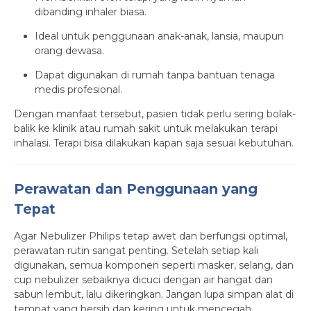
dibanding inhaler biasa.
Ideal untuk penggunaan anak-anak, lansia, maupun
orang dewasa.
Dapat digunakan di rumah tanpa bantuan tenaga
medis profesional.
Dengan manfaat tersebut, pasien tidak perlu sering bolak-
balik ke klinik atau rumah sakit untuk melakukan terapi
inhalasi. Terapi bisa dilakukan kapan saja sesuai kebutuhan.
Perawatan dan Penggunaan yang
Tepat
Agar Nebulizer Philips tetap awet dan berfungsi optimal,
perawatan rutin sangat penting. Setelah setiap kali
digunakan, semua komponen seperti masker, selang, dan
cup nebulizer sebaiknya dicuci dengan air hangat dan
sabun lembut, lalu dikeringkan. Jangan lupa simpan alat di
tempat yang bersih dan kering untuk mencegah