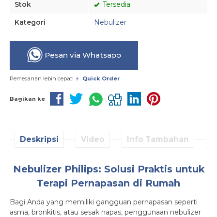
Stok
Tersedia
Kategori
Nebulizer
Pesan via Whatsapp
Pemesanan lebih cepat!
Quick Order
Bagikan ke
Deskripsi
Video
Info Tambahan
D
Nebulizer Philips: Solusi Praktis untuk
Terapi Pernapasan di Rumah
Bagi Anda yang memiliki gangguan pernapasan seperti
asma, bronkitis, atau sesak napas, penggunaan nebulizer