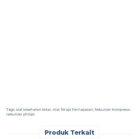
Tags:
alat kesehatan blitar
,
Alat Terapi Pernapasan
,
Nebulizer Kompresor
,
nebulizer philips
Produk Terkait