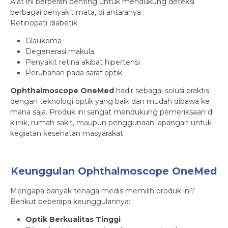
Alat ini berperan penting untuk mendukung deteksi
berbagai penyakit mata, di antaranya :
Retinopati diabetik
Glaukoma
Degenerasi makula
Penyakit retina akibat hipertensi
Perubahan pada saraf optik
Ophthalmoscope OneMed
hadir sebagai solusi praktis
dengan teknologi optik yang baik dan mudah dibawa ke
mana saja. Produk ini sangat mendukung pemeriksaan di
klinik, rumah sakit, maupun penggunaan lapangan untuk
kegiatan kesehatan masyarakat.
Keunggulan Ophthalmoscope OneMed
Mengapa banyak tenaga medis memilih produk ini?
Berikut beberapa keunggulannya:
Optik Berkualitas Tinggi