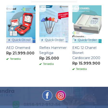
Quick Order
Quick Order
Quick Order
AED Onemed
Reflex Hammer
EKG 12 Chanel
Segitiga
Bionet
Rp 21.999.000
Cardiocare 2000
Rp 25.000
Tersedia
Rp 15.999.900
Tersedia
Tersedia