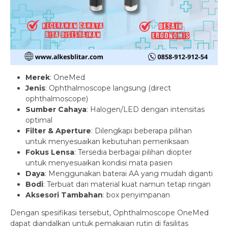
Merek
: OneMed
Jenis
: Ophthalmoscope langsung (direct
ophthalmoscope)
Sumber Cahaya
: Halogen/LED dengan intensitas
optimal
Filter & Aperture
: Dilengkapi beberapa pilihan
untuk menyesuaikan kebutuhan pemeriksaan
Fokus Lensa
: Tersedia berbagai pilihan diopter
untuk menyesuaikan kondisi mata pasien
Daya
: Menggunakan baterai AA yang mudah diganti
Bodi
: Terbuat dari material kuat namun tetap ringan
Aksesori Tambahan
: box penyimpanan
Dengan spesifikasi tersebut, Ophthalmoscope OneMed
dapat diandalkan untuk pemakaian rutin di fasilitas