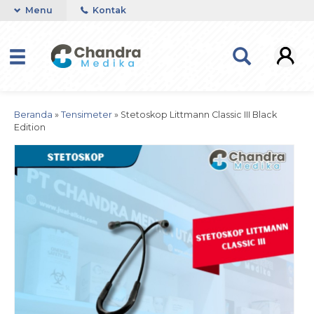
Menu
Kontak
Beranda
»
Tensimeter
»
Stetoskop Littmann Classic III Black
Edition