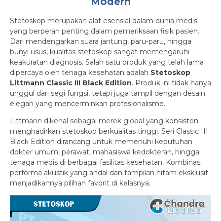
Modern
Stetoskop merupakan alat esensial dalam dunia medis
yang berperan penting dalam pemeriksaan fisik pasien.
Dari mendengarkan suara jantung, paru-paru, hingga
bunyi usus, kualitas stetoskop sangat memengaruhi
keakuratan diagnosis. Salah satu produk yang telah lama
dipercaya oleh tenaga kesehatan adalah
Stetoskop
Littmann Classic III Black Edition
. Produk ini tidak hanya
unggul dari segi fungsi, tetapi juga tampil dengan desain
elegan yang mencerminkan profesionalisme.
Littmann dikenal sebagai merek global yang konsisten
menghadirkan stetoskop berkualitas tinggi. Seri Classic III
Black Edition dirancang untuk memenuhi kebutuhan
dokter umum, perawat, mahasiswa kedokteran, hingga
tenaga medis di berbagai fasilitas kesehatan. Kombinasi
performa akustik yang andal dan tampilan hitam eksklusif
menjadikannya pilihan favorit di kelasnya.