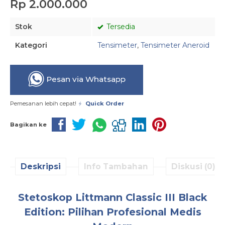
Rp 2.000.000
Stok
Tersedia
Kategori
Tensimeter
,
Tensimeter Aneroid
Pesan via Whatsapp
Pemesanan lebih cepat!
Quick Order
Bagikan ke
Deskripsi
Info Tambahan
Diskusi (0)
Stetoskop Littmann Classic III Black
Edition: Pilihan Profesional Medis