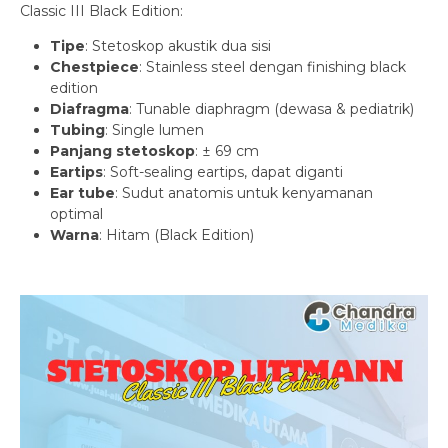
Classic III Black Edition:
Tipe
: Stetoskop akustik dua sisi
Chestpiece
: Stainless steel dengan finishing black
edition
Diafragma
: Tunable diaphragm (dewasa & pediatrik)
Tubing
: Single lumen
Panjang stetoskop
: ± 69 cm
Eartips
: Soft-sealing eartips, dapat diganti
Ear tube
: Sudut anatomis untuk kenyamanan
optimal
Warna
: Hitam (Black Edition)