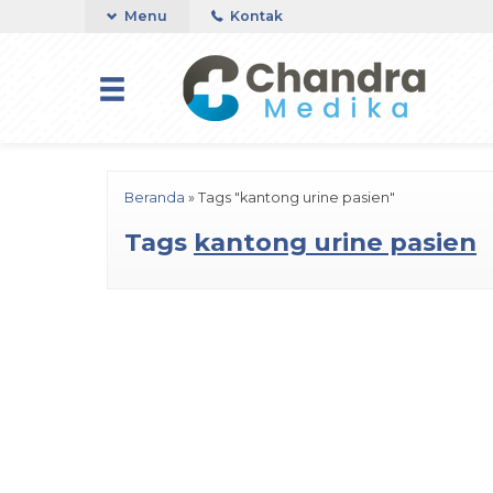
Menu
Kontak
Beranda
»
Tags "kantong urine pasien"
Tags
kantong urine pasien