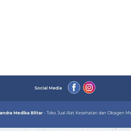
Social Media
andra Medika Blitar
- Toko Jual Alat Kesehatan dan Oksigen M