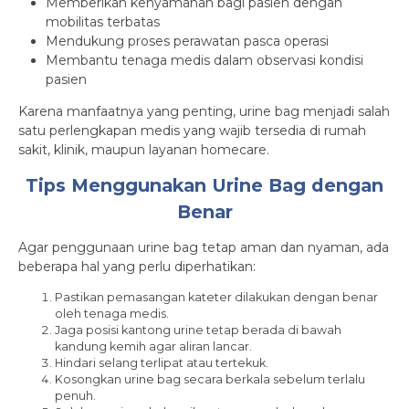
Memberikan kenyamanan bagi pasien dengan
mobilitas terbatas
Mendukung proses perawatan pasca operasi
Membantu tenaga medis dalam observasi kondisi
pasien
Karena manfaatnya yang penting, urine bag menjadi salah
satu perlengkapan medis yang wajib tersedia di rumah
sakit, klinik, maupun layanan homecare.
Tips Menggunakan Urine Bag dengan
Benar
Agar penggunaan urine bag tetap aman dan nyaman, ada
beberapa hal yang perlu diperhatikan:
Pastikan pemasangan kateter dilakukan dengan benar
oleh tenaga medis.
Jaga posisi kantong urine tetap berada di bawah
kandung kemih agar aliran lancar.
Hindari selang terlipat atau tertekuk.
Kosongkan urine bag secara berkala sebelum terlalu
penuh.