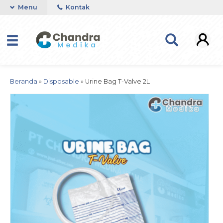
Menu
Kontak
Beranda
»
Disposable
»
Urine Bag T-Valve 2L