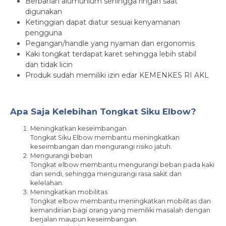
Berbahan alumunium sehingga ringan saat
digunakan
Ketinggian dapat diatur sesuai kenyamanan
pengguna
Pegangan/handle yang nyaman dan ergonomis
Kaki tongkat terdapat karet sehingga lebih stabil
dan tidak licin
Produk sudah memiliki izin edar KEMENKES RI AKL
Apa Saja Kelebihan Tongkat Siku Elbow?
Meningkatkan keseimbangan
Tongkat Siku Elbow membantu meningkatkan
keseimbangan dan mengurangi risiko jatuh.
Mengurangi beban
Tongkat elbow membantu mengurangi beban pada kaki
dan sendi, sehingga mengurangi rasa sakit dan
kelelahan.
Meningkatkan mobilitas
Tongkat elbow membantu meningkatkan mobilitas dan
kemandirian bagi orang yang memiliki masalah dengan
berjalan maupun keseimbangan.