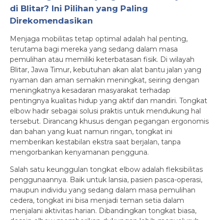
di Blitar? Ini Pilihan yang Paling
Direkomendasikan
Menjaga mobilitas tetap optimal adalah hal penting,
terutama bagi mereka yang sedang dalam masa
pemulihan atau memiliki keterbatasan fisik. Di wilayah
Blitar, Jawa Timur, kebutuhan akan alat bantu jalan yang
nyaman dan aman semakin meningkat, seiring dengan
meningkatnya kesadaran masyarakat terhadap
pentingnya kualitas hidup yang aktif dan mandiri. Tongkat
elbow hadir sebagai solusi praktis untuk mendukung hal
tersebut. Dirancang khusus dengan pegangan ergonomis
dan bahan yang kuat namun ringan, tongkat ini
memberikan kestabilan ekstra saat berjalan, tanpa
mengorbankan kenyamanan pengguna.
Salah satu keunggulan tongkat elbow adalah fleksibilitas
penggunaannya. Baik untuk lansia, pasien pasca-operasi,
maupun individu yang sedang dalam masa pemulihan
cedera, tongkat ini bisa menjadi teman setia dalam
menjalani aktivitas harian. Dibandingkan tongkat biasa,