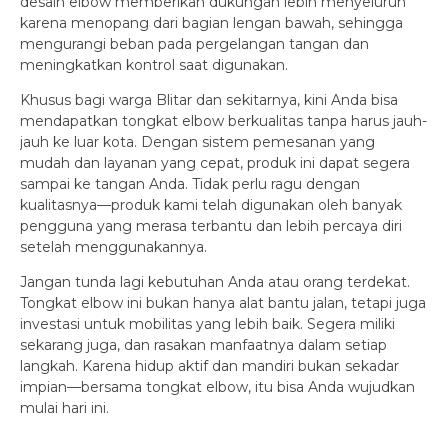
desain elbow memberikan dukungan lebih menyeluruh
karena menopang dari bagian lengan bawah, sehingga
mengurangi beban pada pergelangan tangan dan
meningkatkan kontrol saat digunakan.
Khusus bagi warga Blitar dan sekitarnya, kini Anda bisa
mendapatkan tongkat elbow berkualitas tanpa harus jauh-
jauh ke luar kota. Dengan sistem pemesanan yang
mudah dan layanan yang cepat, produk ini dapat segera
sampai ke tangan Anda. Tidak perlu ragu dengan
kualitasnya—produk kami telah digunakan oleh banyak
pengguna yang merasa terbantu dan lebih percaya diri
setelah menggunakannya.
Jangan tunda lagi kebutuhan Anda atau orang terdekat.
Tongkat elbow ini bukan hanya alat bantu jalan, tetapi juga
investasi untuk mobilitas yang lebih baik. Segera miliki
sekarang juga, dan rasakan manfaatnya dalam setiap
langkah. Karena hidup aktif dan mandiri bukan sekadar
impian—bersama tongkat elbow, itu bisa Anda wujudkan
mulai hari ini.