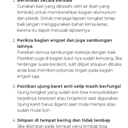
Bersihkan secara berkala
Gunakan kain yang dibasahi oleh air (kain yang
lembab) untuk membersihkan bagian alumunium
dan plastik. Untuk menjaga lapisan tongkat tetap
baik jangan menggunakan bahan kimia keras,
karena itu dapat merusak lapisannya.
Periksa bagian engsel dan juga sambungan
lainnya
Pastikan semua sambungan bekerja dengan baik.
Pastikan juga di bagian baut nya sudah kencang Jika
terdengar suara berdecit, sulit dilipat ataupun dibuka,
anda bisa memberi pelumas ringan pada bagian
engsel saja.
Pastikan ujung karet anti-selip masih berfungsi
Ujung tongkat yang sudah licin bisa menyebabkan
terjadinya terpleset atau tergelincir saat digunakan.
Ujung karet harus diganti saat mulai menipis atau
sudah mulai licin .
Simpan di tempat kering dan tidak lembap
Jika disimpan pada tempat yang lembab bisa