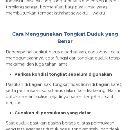
Inovasi ini bisa dibilang sangat praktis dan efisien karena
terbilang sangat bermanfaat bagi para lansia yang
membutuhkan tempat istirahat sewaktu – waktu
Cara Menggunakan Tongkat Duduk yang
Benar
Beberapa hal berikut harus diperhatikan, contohnya cara
menggunakannya, agar fungsi dari tongkat duduk tetap
maksimal dan juga tahan lama :
Periksa kondisi tongkat sebelum digunakan
Pastikan di bagian kaki tongkat tidak licin (di bagian karet),
serta permukaan kursi harus dalam kondisi kering. Hal ini
untuk meminimalisir terjadinya pasien tergelincir saat
berjalan.
Gunakan di permukaan yang datar
Saat duduk pastikan pasien berada di atas permukaan
yang rata agar saat duduk posisi tongkat stabil dan tidak