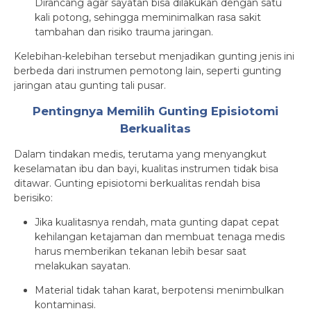
Dirancang agar sayatan bisa dilakukan dengan satu
kali potong, sehingga meminimalkan rasa sakit
tambahan dan risiko trauma jaringan.
Kelebihan-kelebihan tersebut menjadikan gunting jenis ini
berbeda dari instrumen pemotong lain, seperti gunting
jaringan atau gunting tali pusar.
Pentingnya Memilih Gunting Episiotomi
Berkualitas
Dalam tindakan medis, terutama yang menyangkut
keselamatan ibu dan bayi, kualitas instrumen tidak bisa
ditawar. Gunting episiotomi berkualitas rendah bisa
berisiko:
Jika kualitasnya rendah, mata gunting dapat cepat
kehilangan ketajaman dan membuat tenaga medis
harus memberikan tekanan lebih besar saat
melakukan sayatan.
Material tidak tahan karat, berpotensi menimbulkan
kontaminasi.