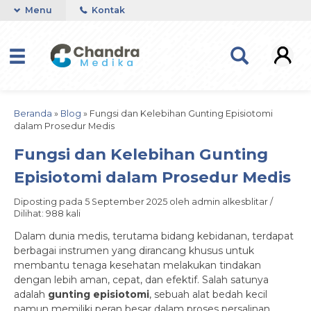
Menu
Kontak
Beranda
»
Blog
»
Fungsi dan Kelebihan Gunting Episiotomi
dalam Prosedur Medis
Fungsi dan Kelebihan Gunting
Episiotomi dalam Prosedur Medis
Diposting pada 5 September 2025 oleh admin alkesblitar /
Dilihat: 988 kali
Dalam dunia medis, terutama bidang kebidanan, terdapat
berbagai instrumen yang dirancang khusus untuk
membantu tenaga kesehatan melakukan tindakan
dengan lebih aman, cepat, dan efektif. Salah satunya
adalah
gunting episiotomi
, sebuah alat bedah kecil
namun memiliki peran besar dalam proses persalinan.