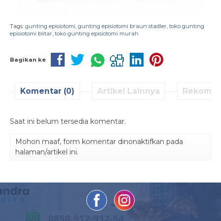
Tags:
gunting episiotomi
,
gunting episiotomi braun stadler
,
toko gunting
episiotomi blitar
,
toko gunting episiotomi murah
Bagikan ke
Komentar (0)
Artikel Lainnya
Rekomen
Saat ini belum tersedia komentar.
Mohon maaf, form komentar dinonaktifkan pada
halaman/artikel ini.