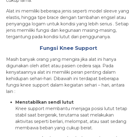
cukup lama.
Alat ini memiliki beberapa jenis seperti model sleeve yang
elastis, hingga tipe brace dengan tambahan engsel atau
penyangga logam untuk kondisi yang lebih serius . Setiap
jenis memiliki fungsi dan kegunaan masing-masing,
tergantung pada kondisi lutut dari penggunanya.
Fungsi Knee Support
Masih banyak orang yang mengira jika alat ini hanya
digunakan oleh atlet atau pasien cedera saja. Pada
kenyataannya alat ini memiliki peran penting dalam
kehidupan sehari-hari. Dibawah ini terdapat beberapa
fungsi knee support dalam kegiatan sehari – hari, antara
lain :
Menstabilkan sendi lutut
Knee support membantu menjaga posisi lutut tetap
stabil saat bergerak, terutama saat melakukan
aktivitas seperti berlari, melompat, atau saat sedang
membawa beban yang cukup berat.