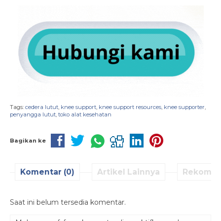
Tags:
cedera lutut
,
knee support
,
knee support resources
,
knee supporter
,
penyangga lutut
,
toko alat kesehatan
Bagikan ke
Komentar (0)
Artikel Lainnya
Rekomen
Saat ini belum tersedia komentar.