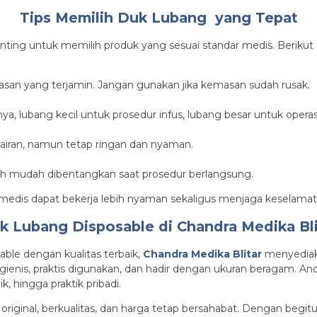
Tips Memilih Duk Lubang yang Tepat
ting untuk memilih produk yang sesuai standar medis. Berikut b
emasan yang terjamin. Jangan gunakan jika kemasan sudah rusak.
ya, lubang kecil untuk prosedur infus, lubang besar untuk operas
airan, namun tetap ringan dan nyaman.
bih mudah dibentangkan saat prosedur berlangsung.
medis dapat bekerja lebih nyaman sekaligus menjaga keselamat
k Lubang Disposable di Chandra Medika Bli
le dengan kualitas terbaik,
Chandra Medika Blitar
menyediaka
enis, praktis digunakan, dan hadir dengan ukuran beragam. And
, hingga praktik pribadi.
iginal, berkualitas, dan harga tetap bersahabat. Dengan begit