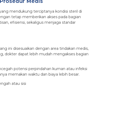
 Prosedur Medis
 yang mendukung terciptanya kondisi steril di
 dengan tetap memberikan akses pada bagian
san, efisiensi, sekaligus menjaga standar
ang ini disesuaikan dengan area tindakan medis,
ubang, dokter dapat lebih mudah mengakses bagian
encegah potensi perpindahan kuman atau infeksi
iasanya memakan waktu dan biaya lebih besar.