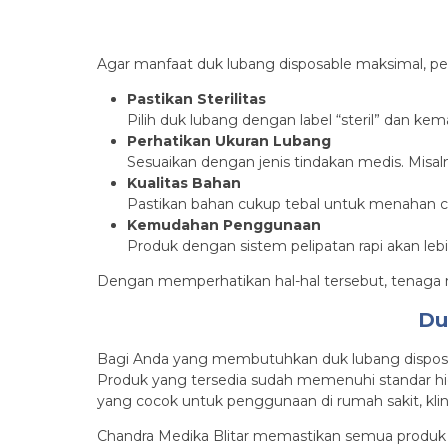
Agar manfaat duk lubang disposable maksimal, pen
Pastikan Sterilitas
Pilih duk lubang dengan label “steril” dan k
Perhatikan Ukuran Lubang
Sesuaikan dengan jenis tindakan medis. Misaln
Kualitas Bahan
Pastikan bahan cukup tebal untuk menahan c
Kemudahan Penggunaan
Produk dengan sistem pelipatan rapi akan le
Dengan memperhatikan hal-hal tersebut, tenaga 
Du
Bagi Anda yang membutuhkan duk lubang disposab
Produk yang tersedia sudah memenuhi standar higi
yang cocok untuk penggunaan di rumah sakit, klinik
Chandra Medika Blitar memastikan semua produk or