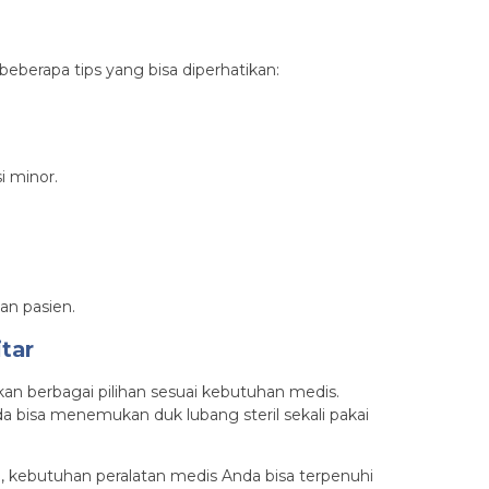
eberapa tips yang bisa diperhatikan:
i minor.
an pasien.
tar
n berbagai pilihan sesuai kebutuhan medis.
a bisa menemukan duk lubang steril sekali pakai
u, kebutuhan peralatan medis Anda bisa terpenuhi