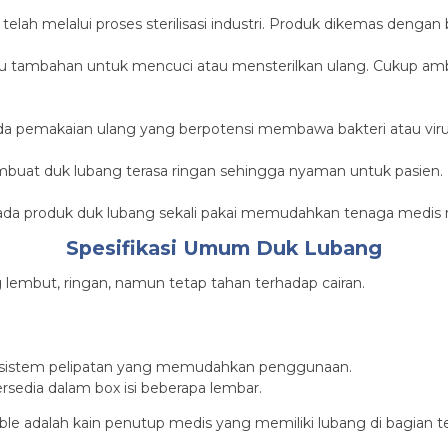
elah melalui proses sterilisasi industri. Produk dikemas dengan 
 tambahan untuk mencuci atau mensterilkan ulang. Cukup ambil
da pemakaian ulang yang berpotensi membawa bakteri atau viru
uat duk lubang terasa ringan sehingga nyaman untuk pasien.
ar pada produk duk lubang sekali pakai memudahkan tenaga med
Spesifikasi Umum Duk Lubang
lembut, ringan, namun tetap tahan terhadap cairan.
gan sistem pelipatan yang memudahkan penggunaan.
tersedia dalam box isi beberapa lembar.