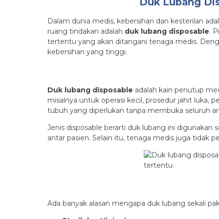
Duk Lubang Dis
Dalam dunia medis, kebersihan dan kesterilan adala
ruang tindakan adalah
duk lubang disposable
. 
tertentu yang akan ditangani tenaga medis. Dengan
kebersihan yang tinggi.
Duk lubang disposable
adalah kain penutup medi
misalnya untuk operasi kecil, prosedur jahit luka
tubuh yang diperlukan tanpa membuka seluruh are
Jenis disposable berarti duk lubang ini digunaka
antar pasien. Selain itu, tenaga medis juga tidak 
Ada banyak alasan mengapa duk lubang sekali pakai