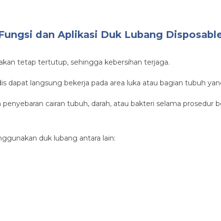
Fungsi dan Aplikasi Duk Lubang Disposabl
akan tetap tertutup, sehingga kebersihan terjaga.
is dapat langsung bekerja pada area luka atau bagian tubuh yan
nyebaran cairan tubuh, darah, atau bakteri selama prosedur b
ggunakan duk lubang antara lain: