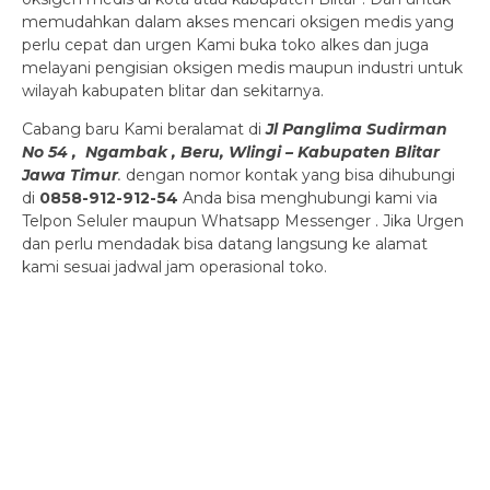
memudahkan dalam akses mencari oksigen medis yang
perlu cepat dan urgen Kami buka toko alkes dan juga
melayani pengisian oksigen medis maupun industri untuk
wilayah kabupaten blitar dan sekitarnya.
Cabang baru Kami beralamat di
Jl Panglima Sudirman
No 54 , Ngambak , Beru, Wlingi – Kabupaten Blitar
Jawa Timur
.
dengan nomor kontak yang bisa dihubungi
di
0858-912-912-54
Anda bisa menghubungi kami via
Telpon Seluler maupun Whatsapp Messenger . Jika Urgen
dan perlu mendadak bisa datang langsung ke alamat
kami sesuai jadwal jam operasional toko.