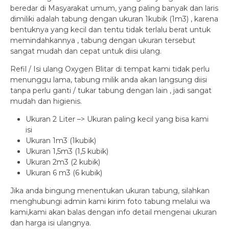
beredar di Masyarakat umum, yang paling banyak dan laris
dimiliki adalah tabung dengan ukuran 1kubik (1m3) , karena
bentuknya yang kecil dan tentu tidak terlalu berat untuk
memindahkannya , tabung dengan ukuran tersebut
sangat mudah dan cepat untuk diisi ulang.
Refil / Isi ulang Oxygen Blitar di tempat kami tidak perlu
menunggu lama, tabung milik anda akan langsung diisi
tanpa perlu ganti / tukar tabung dengan lain , jadi sangat
mudah dan higienis.
Ukuran 2 Liter –> Ukuran paling kecil yang bisa kami
isi
Ukuran 1m3 (1kubik)
Ukuran 1,5m3 (1,5 kubik)
Ukuran 2m3 (2 kubik)
Ukuran 6 m3 (6 kubik)
Jika anda bingung menentukan ukuran tabung, silahkan
menghubungi admin kami kirim foto tabung melalui wa
kami,kami akan balas dengan info detail mengenai ukuran
dan harga isi ulangnya.