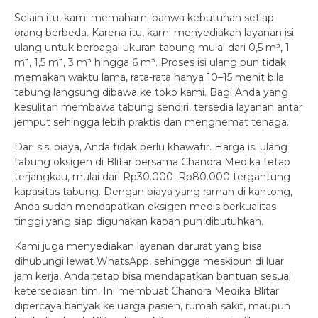
Selain itu, kami memahami bahwa kebutuhan setiap
orang berbeda. Karena itu, kami menyediakan layanan isi
ulang untuk berbagai ukuran tabung mulai dari 0,5 m³, 1
m³, 1,5 m³, 3 m³ hingga 6 m³. Proses isi ulang pun tidak
memakan waktu lama, rata-rata hanya 10–15 menit bila
tabung langsung dibawa ke toko kami. Bagi Anda yang
kesulitan membawa tabung sendiri, tersedia layanan antar
jemput sehingga lebih praktis dan menghemat tenaga.
Dari sisi biaya, Anda tidak perlu khawatir. Harga isi ulang
tabung oksigen di Blitar bersama Chandra Medika tetap
terjangkau, mulai dari Rp30.000–Rp80.000 tergantung
kapasitas tabung. Dengan biaya yang ramah di kantong,
Anda sudah mendapatkan oksigen medis berkualitas
tinggi yang siap digunakan kapan pun dibutuhkan.
Kami juga menyediakan layanan darurat yang bisa
dihubungi lewat WhatsApp, sehingga meskipun di luar
jam kerja, Anda tetap bisa mendapatkan bantuan sesuai
ketersediaan tim. Ini membuat Chandra Medika Blitar
dipercaya banyak keluarga pasien, rumah sakit, maupun