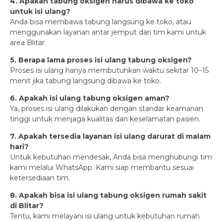
4. Apakah tabung oksigen harus dibawa ke toko
untuk isi ulang?
Anda bisa membawa tabung langsung ke toko, atau
menggunakan layanan antar jemput dari tim kami untuk
area Blitar.
5. Berapa lama proses isi ulang tabung oksigen?
Proses isi ulang hanya membutuhkan waktu sekitar 10–15
menit jika tabung langsung dibawa ke toko.
6. Apakah isi ulang tabung oksigen aman?
Ya, proses isi ulang dilakukan dengan standar keamanan
tinggi untuk menjaga kualitas dan keselamatan pasien.
7. Apakah tersedia layanan isi ulang darurat di malam
hari?
Untuk kebutuhan mendesak, Anda bisa menghubungi tim
kami melalui WhatsApp. Kami siap membantu sesuai
ketersediaan tim.
8. Apakah bisa isi ulang tabung oksigen rumah sakit
di Blitar?
Tentu, kami melayani isi ulang untuk kebutuhan rumah