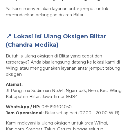
Ya, kami menyediakan layanan antar jemput untuk
memudahkan pelanggan di area Blitar.
📍 Lokasi Isi Ulang Oksigen Blitar
(Chandra Medika)
Butuh isi ulang oksigen di Blitar yang cepat dan
terpercaya? Anda bisa langsung datang ke lokasi kami di
Wlingi atau menggunakan layanan antar jemput tabung
oksigen.
Alamat:
Jl. Panglima Sudirman No.54, Ngambak, Beru, Kec. Wlingi,
Kabupaten Blitar, Jawa Timur 66184
WhatsApp / HP:
085196304050
Jam Operasional:
Buka setiap hari (07.00 – 20.00 WIB)
Kami melayani isi ulang oksigen untuk area Wlingi,
Kanigoro, Srengat, Talun, Garum, hingga seluruh