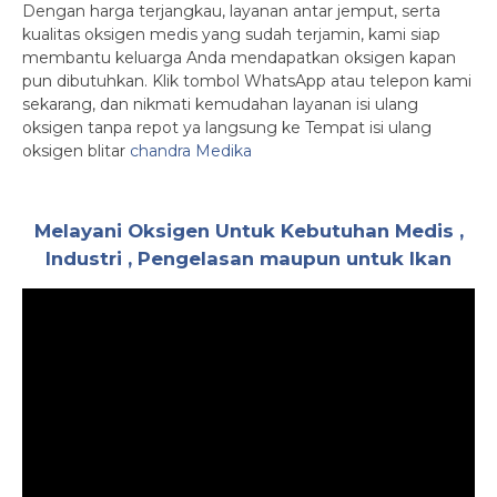
Dengan harga terjangkau, layanan antar jemput, serta
kualitas oksigen medis yang sudah terjamin, kami siap
membantu keluarga Anda mendapatkan oksigen kapan
pun dibutuhkan. Klik tombol WhatsApp atau telepon kami
sekarang, dan nikmati kemudahan layanan isi ulang
oksigen tanpa repot ya langsung ke Tempat isi ulang
oksigen blitar
chandra Medika
Melayani Oksigen Untuk Kebutuhan Medis ,
Industri , Pengelasan maupun untuk Ikan