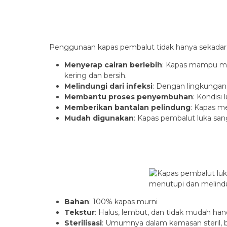
Penggunaan kapas pembalut tidak hanya sekadar m
Menyerap cairan berlebih
: Kapas mampu men
kering dan bersih.
Melindungi dari infeksi
: Dengan lingkungan
Membantu proses penyembuhan
: Kondis
Memberikan bantalan pelindung
: Kapas m
Mudah digunakan
: Kapas pembalut luka s
Bahan
: 100% kapas murni
Tekstur
: Halus, lembut, dan tidak mudah han
Sterilisasi
: Umumnya dalam kemasan steril, ba