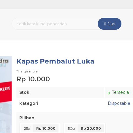
Cari
Kapas Pembalut Luka
*Harga mulai
Rp 10.000
Stok
Tersedia
Kategori
Disposable
Pilihan
25g
Rp 10.000
50g
Rp 20.000