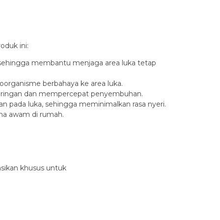
duk ini:
a, sehingga membantu menjaga area luka tetap
organisme berbahaya ke area luka.
i jaringan dan mempercepat penyembuhan.
n pada luka, sehingga meminimalkan rasa nyeri.
na awam di rumah.