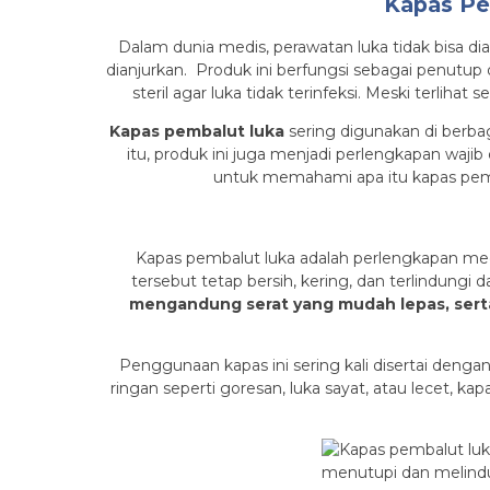
Kapas Pe
Dalam dunia medis, perawatan luka tidak bisa
dianjurkan. Produk ini berfungsi sebagai penutu
steril agar luka tidak terinfeksi. Meski terl
Kapas pembalut luka
sering digunakan di berbaga
itu, produk ini juga menjadi perlengkapan waji
untuk memahami apa itu kapas pemb
Kapas pembalut luka adalah perlengkapan medi
tersebut tetap bersih, kering, dan terlindungi d
mengandung serat yang mudah lepas, serta 
Penggunaan kapas ini sering kali disertai dengan
ringan seperti goresan, luka sayat, atau lecet, 