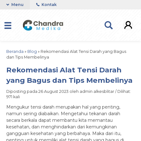
Menu
Kontak
Beranda
»
Blog
»
Rekomendasi Alat Tensi Darah yang Bagus
dan Tips Membelinya
Rekomendasi Alat Tensi Darah
yang Bagus dan Tips Membelinya
Diposting pada 26 August 2023 oleh admin alkesblitar / Dilihat:
971 kali
Mengukur tensi darah merupakan hal yang penting,
namun sering diabaikan. Mengetahui tekanan darah
secara berkala dapat membantu kita memantau
kesehatan, dan menghindarkan dari kemungkinan
gangguan kesehatan yang berbahaya. Maka dari itu,
penting untuk memiliki alat tensi darah yang bagus di