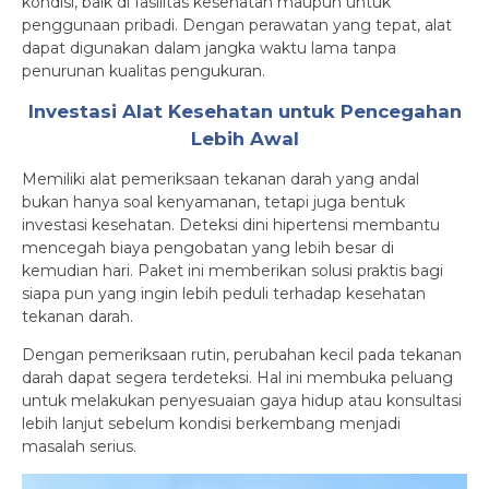
kondisi, baik di fasilitas kesehatan maupun untuk
penggunaan pribadi. Dengan perawatan yang tepat, alat
dapat digunakan dalam jangka waktu lama tanpa
penurunan kualitas pengukuran.
Investasi Alat Kesehatan untuk Pencegahan
Lebih Awal
Memiliki alat pemeriksaan tekanan darah yang andal
bukan hanya soal kenyamanan, tetapi juga bentuk
investasi kesehatan. Deteksi dini hipertensi membantu
mencegah biaya pengobatan yang lebih besar di
kemudian hari. Paket ini memberikan solusi praktis bagi
siapa pun yang ingin lebih peduli terhadap kesehatan
tekanan darah.
Dengan pemeriksaan rutin, perubahan kecil pada tekanan
darah dapat segera terdeteksi. Hal ini membuka peluang
untuk melakukan penyesuaian gaya hidup atau konsultasi
lebih lanjut sebelum kondisi berkembang menjadi
masalah serius.