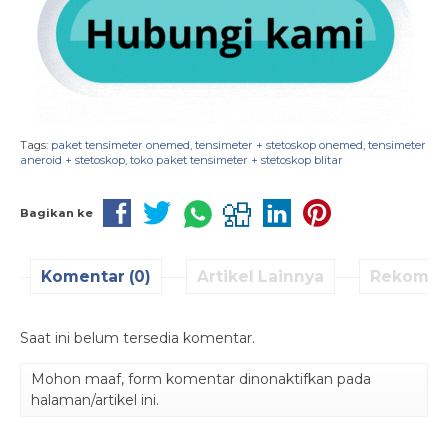
Tags:
paket tensimeter onemed
,
tensimeter + stetoskop onemed
,
tensimeter
aneroid + stetoskop
,
toko paket tensimeter + stetoskop blitar
Bagikan ke
Komentar (0)
Artikel Lainnya
Rekomen
Saat ini belum tersedia komentar.
Mohon maaf, form komentar dinonaktifkan pada
halaman/artikel ini.