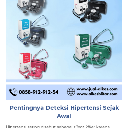
Pentingnya Deteksi Hipertensi Sejak
Awal
Hipertensi sering disebut sebagai
silent killer
karena