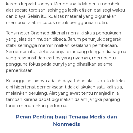
karena kepraktisannya. Pengguna tidak perlu membeli
alat secara terpisah, sehingga lebih efisien dari segi waktu
dan biaya. Selain itu, kualitas material yang digunakan
membuat alat ini cocok untuk penggunaan rutin.
Tensimeter Onemed dikenal memiliki skala pengukuran
yang jelas dan mudah dibaca. Jarum penunjuk bergerak
stabil sehingga meminimalkan kesalahan pembacaan.
Sementara itu, stetoskopnya dirancang dengan diafragma
yang responsif dan eartips yang nyaman, membantu
pengguna fokus pada bunyi yang dihasilkan selama
pemeriksaan.
Keunggulan lainnya adalah daya tahan alat. Untuk deteksi
dini hipertensi, pemeriksaan tidak dilakukan satu kali saja,
melainkan berulang. Alat yang awet tentu menjadi nilai
tambah karena dapat digunakan dalam jangka panjang
tanpa menurunkan performa.
Peran Penting bagi Tenaga Medis dan
Nonmedis