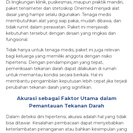
Di lingkungan klinik, puskesmas, maupun praktik mandiri,
paket tensimeter dan stetoskop Onemed menjadi alat
dasar yang hampir selalu digunakan. Tenaga medis
membutuhkan alat yang siap pakai, mudah dibawa, dan
tidak rumit dalam perawatan. Paket ini menjawab
kebutuhan tersebut dengan desain yang ringkas dan
fungsional.
Tidak hanya untuk tenaga medis, paket ini juga relevan
bagi keluarga yang memiliki anggota dengan risiko
hipertensi. Dengan pendampingan yang tepat,
pemeriksaan tekanan darah dapat dilakukan di rumah
untuk memantau kondisi secara berkala. Hal ini
membantu pengambilan keputusan lebih cepat jika terjadi
perubahan tekanan darah yang signifikan.
Akurasi sebagai Faktor Utama dalam
Pemantauan Tekanan Darah
Dalam deteksi dini hipertensi, akurasi adalah hal yang tidak
bisa ditawar. Kesalahan pembacaan dapat menyebabkan
keterlambatan penanganan atau bahkan kesimpulan yang