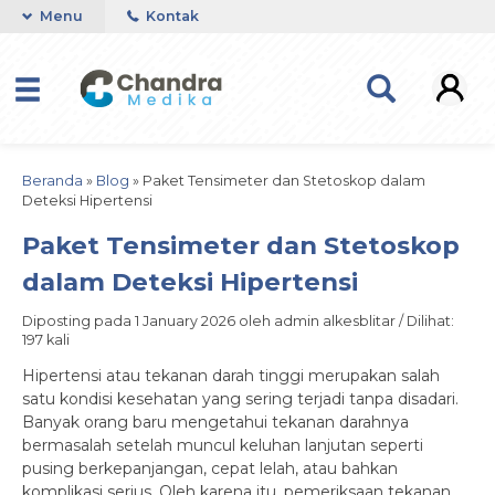
Menu
Kontak
Beranda
»
Blog
»
Paket Tensimeter dan Stetoskop dalam
Deteksi Hipertensi
Paket Tensimeter dan Stetoskop
dalam Deteksi Hipertensi
Diposting pada 1 January 2026 oleh admin alkesblitar / Dilihat:
197 kali
Hipertensi atau tekanan darah tinggi merupakan salah
satu kondisi kesehatan yang sering terjadi tanpa disadari.
Banyak orang baru mengetahui tekanan darahnya
bermasalah setelah muncul keluhan lanjutan seperti
pusing berkepanjangan, cepat lelah, atau bahkan
komplikasi serius. Oleh karena itu, pemeriksaan tekanan