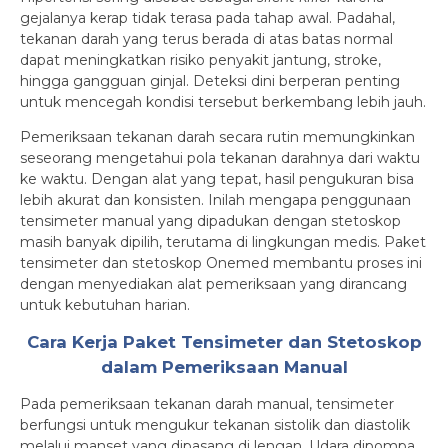
gejalanya kerap tidak terasa pada tahap awal. Padahal,
tekanan darah yang terus berada di atas batas normal
dapat meningkatkan risiko penyakit jantung, stroke,
hingga gangguan ginjal. Deteksi dini berperan penting
untuk mencegah kondisi tersebut berkembang lebih jauh.
Pemeriksaan tekanan darah secara rutin memungkinkan
seseorang mengetahui pola tekanan darahnya dari waktu
ke waktu. Dengan alat yang tepat, hasil pengukuran bisa
lebih akurat dan konsisten. Inilah mengapa penggunaan
tensimeter manual yang dipadukan dengan stetoskop
masih banyak dipilih, terutama di lingkungan medis. Paket
tensimeter dan stetoskop Onemed membantu proses ini
dengan menyediakan alat pemeriksaan yang dirancang
untuk kebutuhan harian.
Cara Kerja Paket Tensimeter dan Stetoskop
dalam Pemeriksaan Manual
Pada pemeriksaan tekanan darah manual, tensimeter
berfungsi untuk mengukur tekanan sistolik dan diastolik
melalui manset yang dipasang di lengan. Udara dipompa