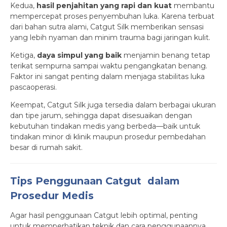
Kedua,
hasil penjahitan yang rapi dan kuat
membantu
mempercepat proses penyembuhan luka. Karena terbuat
dari bahan sutra alami, Catgut Silk memberikan sensasi
yang lebih nyaman dan minim trauma bagi jaringan kulit.
Ketiga,
daya simpul yang baik
menjamin benang tetap
terikat sempurna sampai waktu pengangkatan benang.
Faktor ini sangat penting dalam menjaga stabilitas luka
pascaoperasi.
Keempat, Catgut Silk juga tersedia dalam berbagai ukuran
dan tipe jarum, sehingga dapat disesuaikan dengan
kebutuhan tindakan medis yang berbeda—baik untuk
tindakan minor di klinik maupun prosedur pembedahan
besar di rumah sakit.
Tips Penggunaan Catgut dalam
Prosedur Medis
Agar hasil penggunaan Catgut lebih optimal, penting
untuk memperhatikan teknik dan cara penggunaannya.