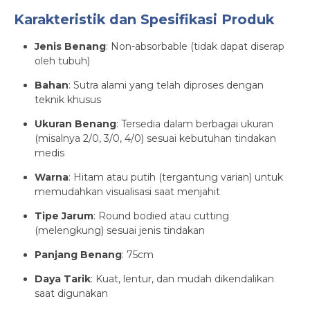
Karakteristik dan Spesifikasi Produk
Jenis Benang
: Non-absorbable (tidak dapat diserap
oleh tubuh)
Bahan
: Sutra alami yang telah diproses dengan
teknik khusus
Ukuran Benang
: Tersedia dalam berbagai ukuran
(misalnya 2/0, 3/0, 4/0) sesuai kebutuhan tindakan
medis
Warna
: Hitam atau putih (tergantung varian) untuk
memudahkan visualisasi saat menjahit
Tipe Jarum
: Round bodied atau cutting
(melengkung) sesuai jenis tindakan
Panjang Benang
: 75cm
Daya Tarik
: Kuat, lentur, dan mudah dikendalikan
saat digunakan