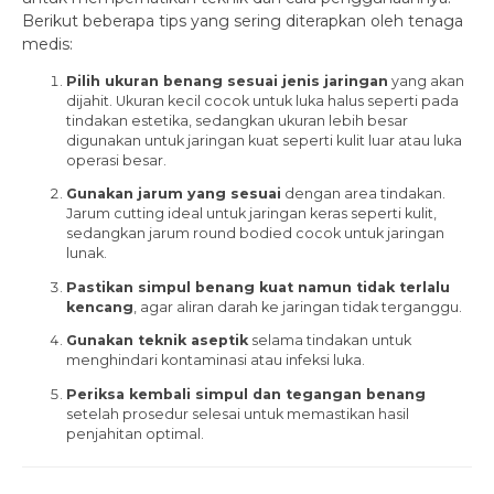
Berikut beberapa tips yang sering diterapkan oleh tenaga
medis:
Pilih ukuran benang sesuai jenis jaringan
yang akan
dijahit. Ukuran kecil cocok untuk luka halus seperti pada
tindakan estetika, sedangkan ukuran lebih besar
digunakan untuk jaringan kuat seperti kulit luar atau luka
operasi besar.
Gunakan jarum yang sesuai
dengan area tindakan.
Jarum cutting ideal untuk jaringan keras seperti kulit,
sedangkan jarum round bodied cocok untuk jaringan
lunak.
Pastikan simpul benang kuat namun tidak terlalu
kencang
, agar aliran darah ke jaringan tidak terganggu.
Gunakan teknik aseptik
selama tindakan untuk
menghindari kontaminasi atau infeksi luka.
Periksa kembali simpul dan tegangan benang
setelah prosedur selesai untuk memastikan hasil
penjahitan optimal.