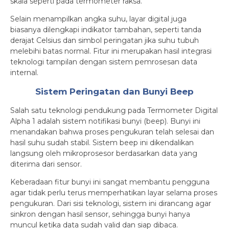
skala seperti pada termometer raksa.
Selain menampilkan angka suhu, layar digital juga
biasanya dilengkapi indikator tambahan, seperti tanda
derajat Celsius dan simbol peringatan jika suhu tubuh
melebihi batas normal. Fitur ini merupakan hasil integrasi
teknologi tampilan dengan sistem pemrosesan data
internal.
Sistem Peringatan dan Bunyi Beep
Salah satu teknologi pendukung pada Termometer Digital
Alpha 1 adalah sistem notifikasi bunyi (beep). Bunyi ini
menandakan bahwa proses pengukuran telah selesai dan
hasil suhu sudah stabil. Sistem beep ini dikendalikan
langsung oleh mikroprosesor berdasarkan data yang
diterima dari sensor.
Keberadaan fitur bunyi ini sangat membantu pengguna
agar tidak perlu terus memperhatikan layar selama proses
pengukuran. Dari sisi teknologi, sistem ini dirancang agar
sinkron dengan hasil sensor, sehingga bunyi hanya
muncul ketika data sudah valid dan siap dibaca.