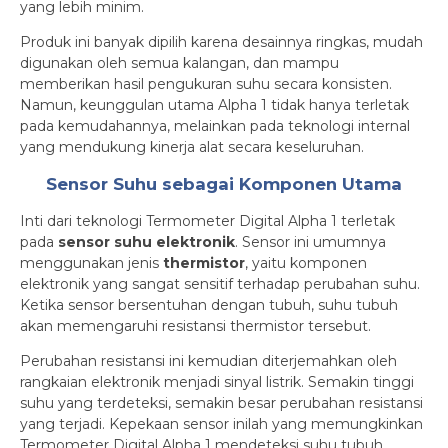
yang lebih minim.
Produk ini banyak dipilih karena desainnya ringkas, mudah
digunakan oleh semua kalangan, dan mampu
memberikan hasil pengukuran suhu secara konsisten.
Namun, keunggulan utama Alpha 1 tidak hanya terletak
pada kemudahannya, melainkan pada teknologi internal
yang mendukung kinerja alat secara keseluruhan.
Sensor Suhu sebagai Komponen Utama
Inti dari teknologi Termometer Digital Alpha 1 terletak
pada
sensor suhu elektronik
. Sensor ini umumnya
menggunakan jenis
thermistor
, yaitu komponen
elektronik yang sangat sensitif terhadap perubahan suhu.
Ketika sensor bersentuhan dengan tubuh, suhu tubuh
akan memengaruhi resistansi thermistor tersebut.
Perubahan resistansi ini kemudian diterjemahkan oleh
rangkaian elektronik menjadi sinyal listrik. Semakin tinggi
suhu yang terdeteksi, semakin besar perubahan resistansi
yang terjadi. Kepekaan sensor inilah yang memungkinkan
Termometer Digital Alpha 1 mendeteksi suhu tubuh