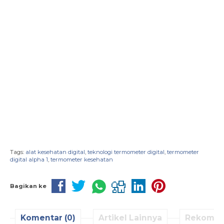
Tags:
alat kesehatan digital
,
teknologi termometer digital
,
termometer
digital alpha 1
,
termometer kesehatan
Bagikan ke
Komentar (0)
Artikel Lainnya
Rekomen