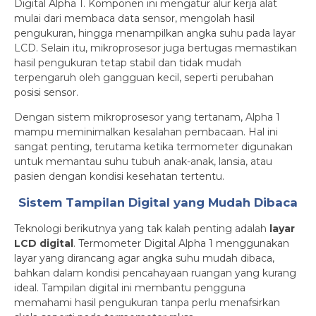
Digital Alpha 1. Komponen ini mengatur alur kerja alat
mulai dari membaca data sensor, mengolah hasil
pengukuran, hingga menampilkan angka suhu pada layar
LCD. Selain itu, mikroprosesor juga bertugas memastikan
hasil pengukuran tetap stabil dan tidak mudah
terpengaruh oleh gangguan kecil, seperti perubahan
posisi sensor.
Dengan sistem mikroprosesor yang tertanam, Alpha 1
mampu meminimalkan kesalahan pembacaan. Hal ini
sangat penting, terutama ketika termometer digunakan
untuk memantau suhu tubuh anak-anak, lansia, atau
pasien dengan kondisi kesehatan tertentu.
Sistem Tampilan Digital yang Mudah Dibaca
Teknologi berikutnya yang tak kalah penting adalah
layar
LCD digital
. Termometer Digital Alpha 1 menggunakan
layar yang dirancang agar angka suhu mudah dibaca,
bahkan dalam kondisi pencahayaan ruangan yang kurang
ideal. Tampilan digital ini membantu pengguna
memahami hasil pengukuran tanpa perlu menafsirkan